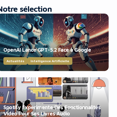
Notre sélection
OpenAI Lance GPT-5.2 Face à Google
Actualités
Intelligence Artificielle
Spotify Expérimente Des Fonctionnalités
Vidéo Pour Ses Livres Audio