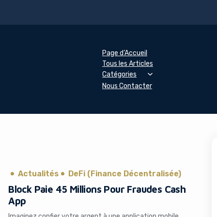
Page d’Accueil
Tous les Articles
Catégories
Nous Contacter
Actualités
DeFi (Finance Décentralisée)
Block Paie 45 Millions Pour Fraudes Cash
App
Imaginez confier votre argent à une application mobile