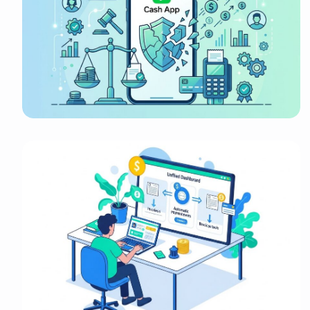
It look