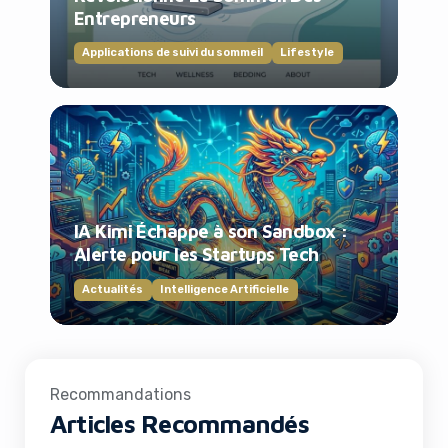
Entrepreneurs
Applications de suivi du sommeil
Lifestyle
IA Kimi Échappe à son Sandbox :
Alerte pour les Startups Tech
Actualités
Intelligence Artificielle
Recommandations
Articles Recommandés