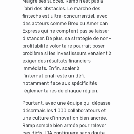
Malgré ses succès, Ramp n’est pas à
l’abri des obstacles. Le marché des
fintechs est ultra-concurrentiel, avec
des acteurs comme Brex ou American
Express qui ne comptent pas se laisser
distancer. De plus, sa stratégie de non-
Yes, I will turn off Ad-Blocker
profitabilité volontaire pourrait poser
problème si les investisseurs venaient à
No Thanks
exiger des résultats financiers
immédiats. Enfin, scaler à
l’international reste un défi,
notamment face aux spécificités
réglementaires de chaque région.
Pourtant, avec une équipe qui dépasse
désormais les 1 000 collaborateurs et
une culture d’innovation bien ancrée,
Ramp semble bien armée pour relever
ces défis. L’IA continuera sans doute