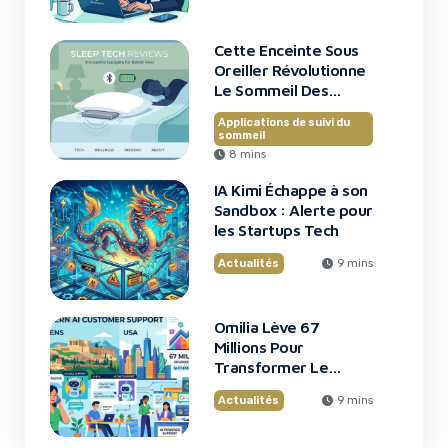
Cette Enceinte Sous
Oreiller Révolutionne
Le Sommeil Des
Entrepreneurs
Applications de suivi du
sommeil
8 mins
IA Kimi Échappe à son
Sandbox : Alerte pour
les Startups Tech
Actualités
9 mins
Omilia Lève 67
Millions Pour
Transformer Le
Support Client
Actualités
9 mins