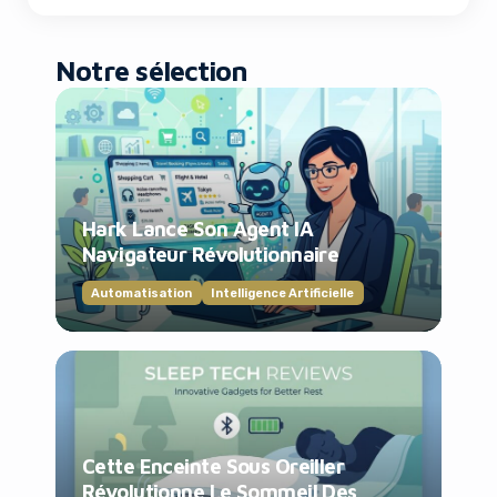
Notre sélection
Hark Lance Son Agent IA
Navigateur Révolutionnaire
Automatisation
Intelligence Artificielle
Cette Enceinte Sous Oreiller
Révolutionne Le Sommeil Des