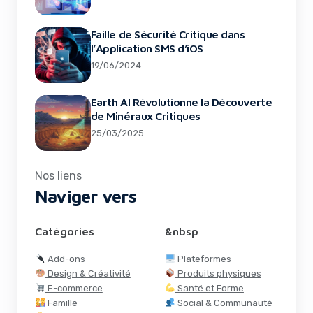
Faille de Sécurité Critique dans
l’Application SMS d’iOS
19/06/2024
Earth AI Révolutionne la Découverte
de Minéraux Critiques
25/03/2025
Nos liens
Naviger vers
Catégories
&nbsp
Add-ons
Plateformes
Design & Créativité
Produits physiques
E-commerce
Santé et Forme
Famille
Social & Communauté