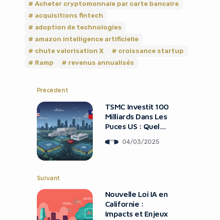
Acheter cryptomonnaie par carte bancaire
acquisitions fintech
adoption de technologies
amazon intelligence artificielle
chute valorisation X
croissance startup
Ramp
revenus annualisés
Précédent
TSMC Investit 100
Milliards Dans Les
Puces US : Quel
Impact ?
04/03/2025
Suivant
Nouvelle Loi IA en
Californie :
Impacts et Enjeux