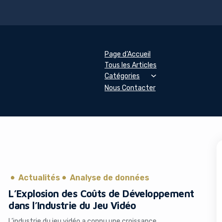
Page d’Accueil
Tous les Articles
Catégories
Nous Contacter
Actualités
Analyse de données
L’Explosion des Coûts de Développement
dans l’Industrie du Jeu Vidéo
L’industrie du jeu vidéo a connu une croissance