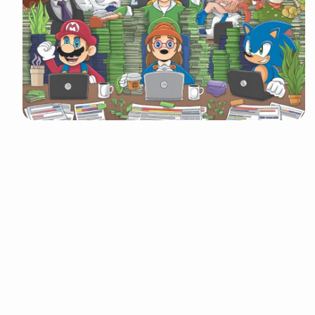
It look