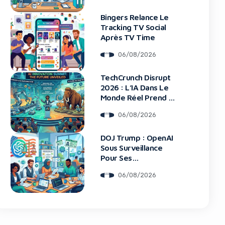
Bingers Relance Le
Tracking TV Social
Après TV Time
06/08/2026
blocker!
TechCrunch Disrupt
2026 : L’IA Dans Le
Monde Réel Prend La
Scène
06/08/2026
DOJ Trump : OpenAI
Sous Surveillance
Pour Ses
Recrutements
06/08/2026