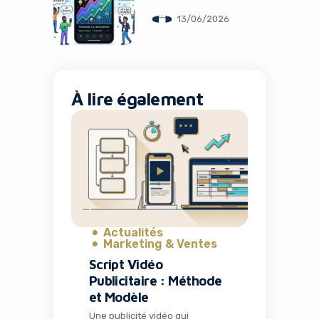
Investisseurs
13/06/2026
Retail
À lire également
Actualités
Marketing & Ventes
Script Vidéo
Publicitaire : Méthode
et Modèle
Une publicité vidéo qui