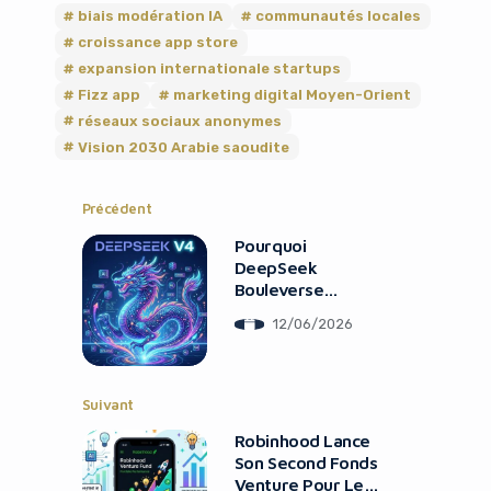
biais modération IA
communautés locales
croissance app store
expansion internationale startups
Fizz app
marketing digital Moyen-Orient
réseaux sociaux anonymes
Vision 2030 Arabie saoudite
Précédent
Pourquoi
DeepSeek
Bouleverse
Encore Le Marché
12/06/2026
De L’IA
Suivant
Robinhood Lance
Son Second Fonds
Venture Pour Les