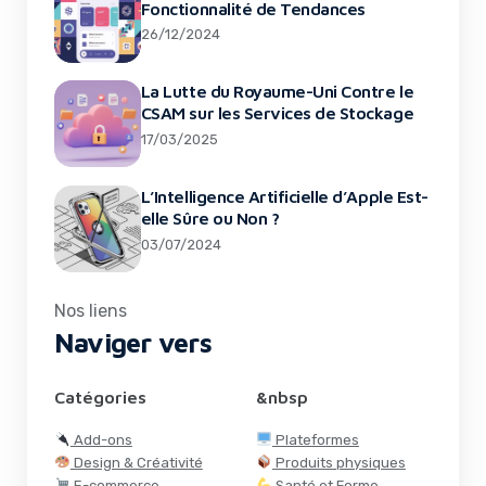
Fonctionnalité de Tendances
26/12/2024
La Lutte du Royaume-Uni Contre le
CSAM sur les Services de Stockage
17/03/2025
L’Intelligence Artificielle d’Apple Est-
elle Sûre ou Non ?
03/07/2024
Nos liens
Naviger vers
Catégories
&nbsp
Add-ons
Plateformes
Design & Créativité
Produits physiques
E-commerce
Santé et Forme