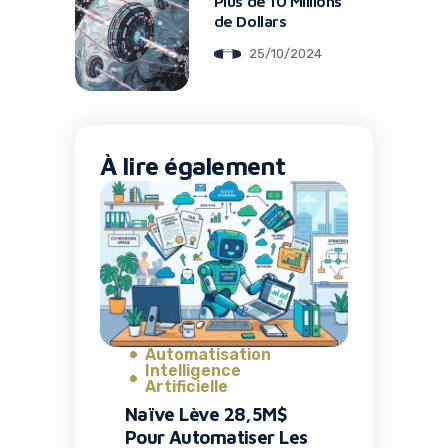
Plus de 10 Millions
de Dollars
25/10/2024
À lire également
Automatisation
Intelligence
Artificielle
Naïve Lève 28,5M$
Pour Automatiser Les