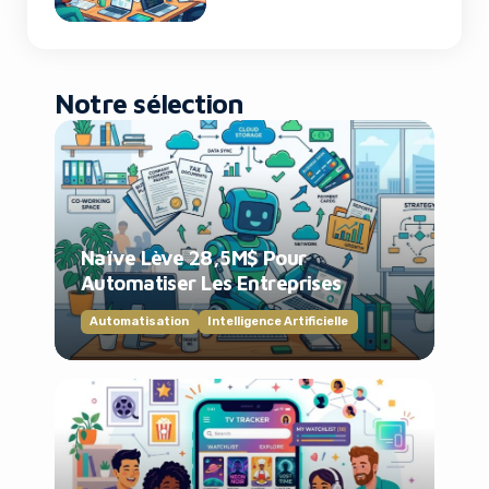
Notre sélection
Naïve Lève 28,5M$ Pour
Automatiser Les Entreprises
Automatisation
Intelligence Artificielle