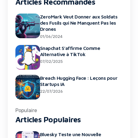
Articles Recommandés
ZeroMark Veut Donner aux Soldats
des Fusils qui Ne Manquent Pas les
Drones
01/06/2024
Snapchat S’affirme Comme
Alternative à TikTok
07/02/2025
Breach Hugging Face : Leçons pour
Startups IA
22/07/2026
Populaire
Articles Populaires
Bluesky Teste une Nouvelle