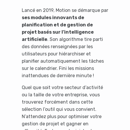
Lancé en 2019, Motion se démarque par
ses modules innovants de
planification et de gestion de
projet basés sur l’intelligence
artificielle
. Son algorithme tire parti
des données renseignées par les
utilisateurs pour hiérarchiser et
planifier automatiquement les tâches
sur le calendrier. Fini les missions
inattendues de dernière minute !
Quel que soit votre secteur d’activité
It looks like you're
ou la taille de votre entreprise, vous
trouverez forcément dans cette
using an ad-blocker!
sélection l’outil qui vous convient.
N’attendez plus pour optimiser votre
gestion de projet et gagner en