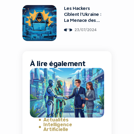
Les Hackers
Ciblent l’Ukraine :
La Menace des
Cyberattaques
23/07/2024
À lire également
Actualités
Intelligence
Artificielle