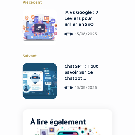
Précédent
IA vs Google : 7
Leviers pour
Briller en SEO
13/08/2025
Suivant
ChatGPT : Tout
Savoir Sur Ce
Chatbot
Révolutionnaire
13/08/2025
À lire également