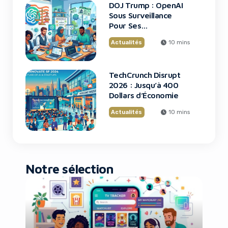
DOJ Trump : OpenAI
Sous Surveillance
Pour Ses
Recrutements
Actualités
10 mins
TechCrunch Disrupt
2026 : Jusqu’à 400
Dollars d’Économie
Actualités
10 mins
Notre sélection