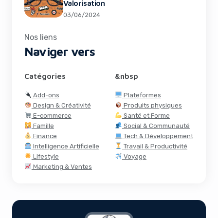
Valorisation
03/06/2024
Nos liens
Naviger vers
Catégories
&nbsp
Add-ons
Plateformes
Design & Créativité
Produits physiques
E-commerce
Santé et Forme
Famille
Social & Communauté
Finance
Tech & Développement
Intelligence Artificielle
Travail & Productivité
Lifestyle
Voyage
Marketing & Ventes