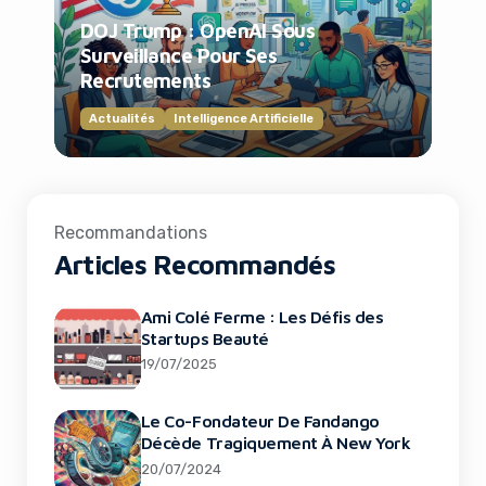
DOJ Trump : OpenAI Sous
Surveillance Pour Ses
Recrutements
Actualités
Intelligence Artificielle
Recommandations
Articles Recommandés
Ami Colé Ferme : Les Défis des
Startups Beauté
19/07/2025
Le Co-Fondateur De Fandango
Décède Tragiquement À New York
20/07/2024