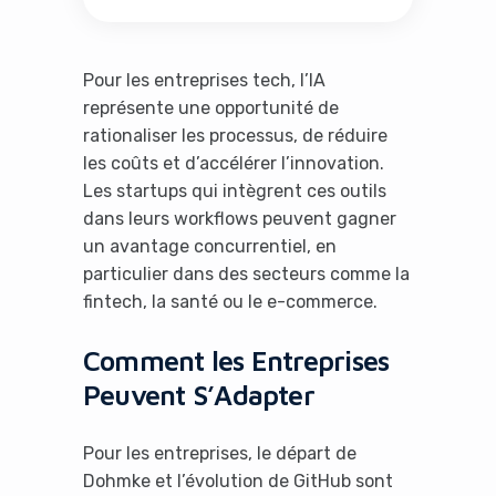
Yes, I will turn off Ad-Blocker
Pour les entreprises tech, l’IA
représente une opportunité de
No Thanks
rationaliser les processus, de réduire
les coûts et d’accélérer l’innovation.
Les startups qui intègrent ces outils
dans leurs workflows peuvent gagner
un avantage concurrentiel, en
particulier dans des secteurs comme la
fintech, la santé ou le e-commerce.
Comment les Entreprises
Peuvent S’Adapter
Pour les entreprises, le départ de
Dohmke et l’évolution de GitHub sont