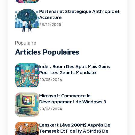
Partenariat Stratégique Anthropic et
Accenture
28/12/2025
Populaire
Articles Populaires
Inde : Boom Des Apps Mais Gains
Pour Les Géants Mondiaux
20/05/2026
Microsoft Commence le
Développement de Windows 9
20/06/2024
Lenskart Lève 200M$ Auprès De
Temasek Et Fidelity À 5Mds$ De