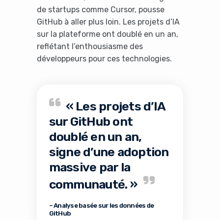
de startups comme Cursor, pousse
GitHub à aller plus loin. Les projets d’IA
sur la plateforme ont doublé en un an,
reflétant l’enthousiasme des
développeurs pour ces technologies.
It looks like you're
« Les projets d’IA
using an ad-blocker!
sur GitHub ont
doublé en un an,
signe d’une adoption
massive par la
communauté. »
– Analyse basée sur les données de
GitHub