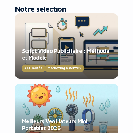
Notre sélection
Script Vidéo Publicitaire : Méthode
et Modèle
Actualités
Marketing & Ventes
Meilleurs Ventilateurs Mini
Portables 2026