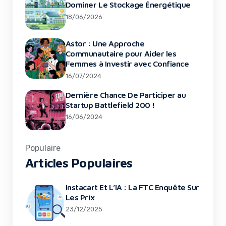
Dominer Le Stockage Énergétique
18/06/2026
Astor : Une Approche
Communautaire pour Aider les
Femmes à Investir avec Confiance
16/07/2024
Dernière Chance De Participer au
Startup Battlefield 200 !
16/06/2024
Populaire
Articles Populaires
Instacart Et L’IA : La FTC Enquête Sur
Les Prix
23/12/2025