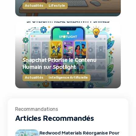
Actualités
Lifestyle
Snapchat Priorise le Contenu
Humain sur Spotlight
Actualités
Intelligence Artificielle
Recommandations
Articles Recommandés
Redwood Materials Réorganise Pour