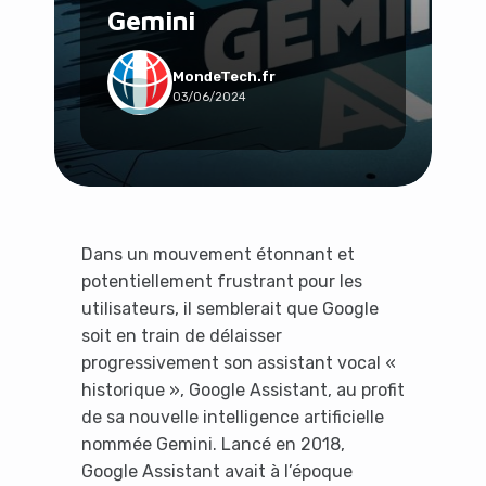
Gemini
Social & Communauté
Tech & Développement
Travail & Productivité
MondeTech.fr
03/06/2024
Voyage
Dans un mouvement étonnant et
potentiellement frustrant pour les
utilisateurs, il semblerait que Google
soit en train de délaisser
progressivement son assistant vocal «
historique », Google Assistant, au profit
de sa nouvelle intelligence artificielle
nommée Gemini. Lancé en 2018,
Google Assistant avait à l’époque