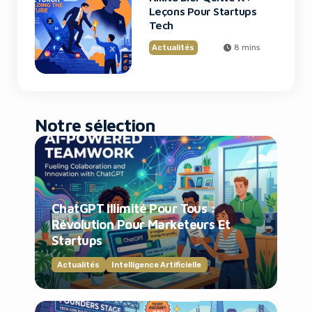
Leçons Pour Startups
Tech
Actualités
8 mins
Notre sélection
ChatGPT Illimité Pour Tous :
Révolution Pour Marketeurs Et
Startups
Actualités
Intelligence Artificielle