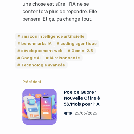
une chose est sûre : l’IA ne se
contentera plus de répondre. Elle
pensera. Et ça, ça change tout.
amazon intelligence artificielle
benchmarks IA
coding agentique
développement web
Gemini 2.5
Google AI
IA raisonnante
Technologie avancée
Précédent
Poe de Quora :
Nouvelle Offre à
5$/Mois pour l’IA
25/03/2025