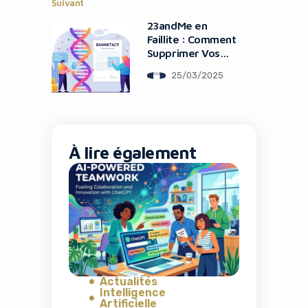
Suivant
23andMe en
Faillite : Comment
Supprimer Vos
Données
25/03/2025
À lire également
Actualités
Intelligence
Artificielle