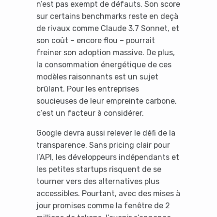
n’est pas exempt de défauts. Son score
sur certains benchmarks reste en deçà
de rivaux comme Claude 3.7 Sonnet, et
son coût – encore flou – pourrait
freiner son adoption massive. De plus,
la consommation énergétique de ces
modèles raisonnants est un sujet
brûlant. Pour les entreprises
Yes, I will turn off Ad-Blocker
soucieuses de leur empreinte carbone,
c’est un facteur à considérer.
No Thanks
Google devra aussi relever le défi de la
transparence. Sans pricing clair pour
l’API, les développeurs indépendants et
les petites startups risquent de se
tourner vers des alternatives plus
accessibles. Pourtant, avec des mises à
jour promises comme la fenêtre de 2