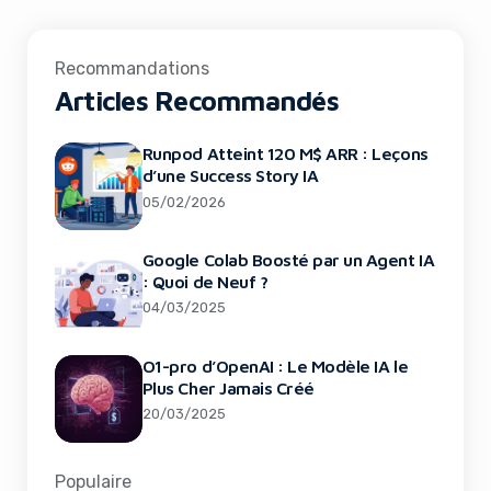
Recommandations
Articles Recommandés
Runpod Atteint 120 M$ ARR : Leçons
d’une Success Story IA
05/02/2026
Google Colab Boosté par un Agent IA
: Quoi de Neuf ?
04/03/2025
O1-pro d’OpenAI : Le Modèle IA le
Plus Cher Jamais Créé
20/03/2025
Populaire