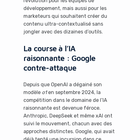
révolution pour les équipes de
développement, mais aussi pour les
marketeurs qui souhaitent créer du
contenu ultra-contextualisé sans
jongler avec des dizaines d’outils.
La course à l’IA
raisonnante : Google
contre-attaque
Depuis que OpenAI a dégainé son
modèle
o1
en septembre 2024, la
compétition dans le domaine de l’IA
raisonnante est devenue féroce.
Anthropic, DeepSeek et même xAI ont
suivi le mouvement, chacun avec des
approches distinctes. Google, qui avait
déjà tenté une incursion dans ce