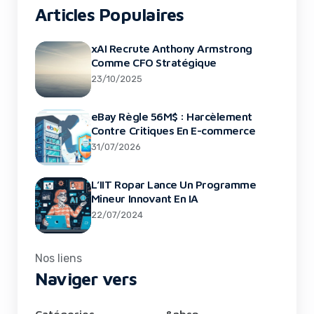
Articles Populaires
xAI Recrute Anthony Armstrong
Comme CFO Stratégique
23/10/2025
eBay Règle 56M$ : Harcèlement
Contre Critiques En E-commerce
31/07/2026
L’IIT Ropar Lance Un Programme
Mineur Innovant En IA
22/07/2024
Nos liens
Naviger vers
Catégories
&nbsp