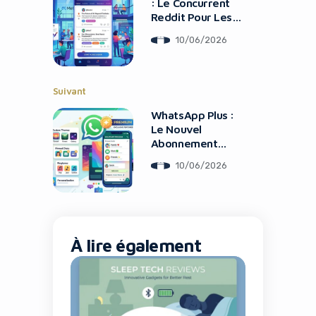
: Le Concurrent
Reddit Pour Les
Communautés
10/06/2026
Suivant
WhatsApp Plus :
Le Nouvel
Abonnement
Premium Qui
10/06/2026
Change La Donne
À lire également