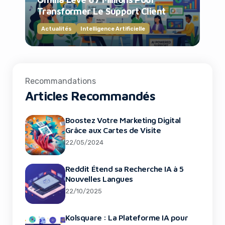
Transformer Le Support Client
Actualités
Intelligence Artificielle
Recommandations
Articles Recommandés
Boostez Votre Marketing Digital
Grâce aux Cartes de Visite
22/05/2024
Reddit Étend sa Recherche IA à 5
Nouvelles Langues
Amazon Révolutionne la Gamme Kindle
22/10/2025
avec de Nouveaux Modèles Innovants
Kolsquare : La Plateforme IA pour