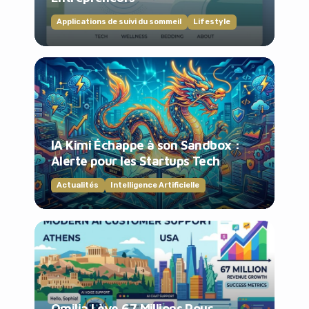
Applications de suivi du sommeil
Lifestyle
IA Kimi Échappe à son Sandbox :
Alerte pour les Startups Tech
Actualités
Intelligence Artificielle
Omilia Lève 67 Millions Pour