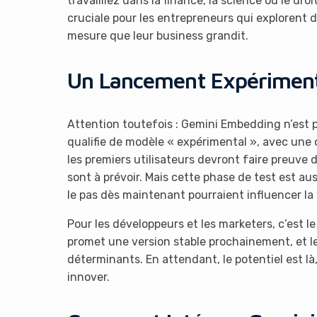
travailliez dans la finance, la science ou le dro
cruciale pour les entrepreneurs qui explorent de
mesure que leur business grandit.
Un Lancement Expérimenta
Attention toutefois : Gemini Embedding n’est p
qualifie de modèle « expérimental », avec une 
les premiers utilisateurs devront faire preuve 
sont à prévoir. Mais cette phase de test est aus
le pas dès maintenant pourraient influencer la 
Pour les développeurs et les marketers, c’est l
promet une version stable prochainement, et le
déterminants. En attendant, le potentiel est là,
innover.