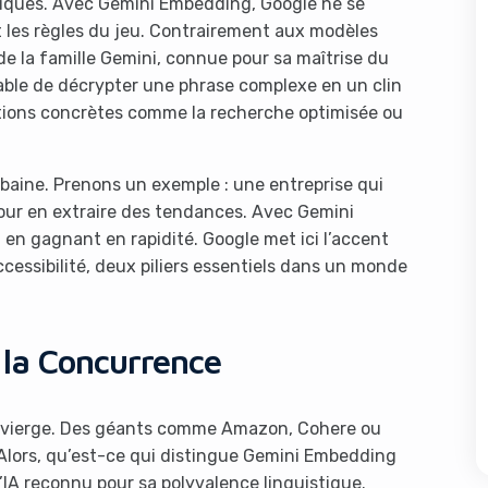
ques. Avec Gemini Embedding, Google ne se
it les règles du jeu. Contrairement aux modèles
de la famille Gemini, connue pour sa maîtrise du
able de décrypter une phrase complexe en un clin
cations concrètes comme la recherche optimisée ou
ubaine. Prenons un exemple : une entreprise qui
pour en extraire des tendances. Avec Gemini
 en gagnant en rapidité. Google met ici l’accent
cessibilité, deux piliers essentiels dans un monde
la Concurrence
 vierge. Des géants comme Amazon, Cohere ou
 Alors, qu’est-ce qui distingue Gemini Embedding
d’IA reconnu pour sa polyvalence linguistique.