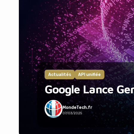
Actualités
API unifiée
Google Lance Gem
MondeTech.fr
07/03/2025