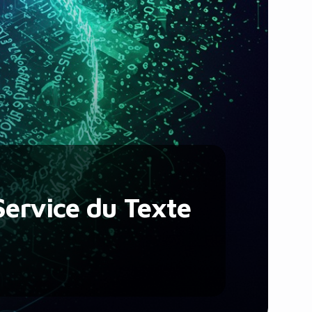
Santé et Forme
Social & Communauté
Tech & Développement
Travail & Productivité
Voyage
Service du Texte