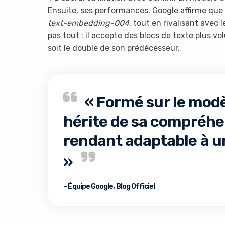
Ensuite, ses performances. Google affirme que
text-embedding-004
, tout en rivalisant avec 
pas tout : il accepte des blocs de texte plus 
soit le double de son prédécesseur.
« Formé sur le modè
It look
hérite de sa compréhen
rendant adaptable à u
»
– Équipe Google, Blog Officiel