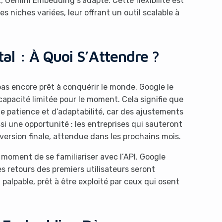
it, Gemini Embedding s’adapte. Cette flexibilité est
s niches variées, leur offrant un outil scalable à
l : À Quoi S’Attendre ?
as encore prêt à conquérir le monde. Google le
capacité limitée pour le moment. Cela signifie que
de patience et d’adaptabilité, car des ajustements
si une opportunité : les entreprises qui sauteront
version finale, attendue dans les prochains mois.
e moment de se familiariser avec l’API. Google
s retours des premiers utilisateurs seront
 palpable, prêt à être exploité par ceux qui osent