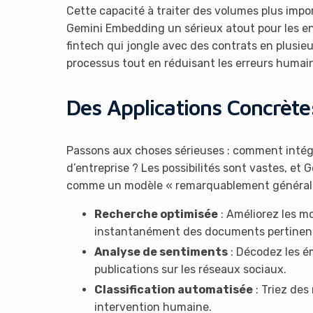
Cette capacité à traiter des volumes plus impor
Gemini Embedding un sérieux atout pour les en
fintech qui jongle avec des contrats en plusieur
processus tout en réduisant les erreurs humai
Des Applications Concrète
Passons aux choses sérieuses : comment inté
d’entreprise ? Les possibilités sont vastes, e
comme un modèle « remarquablement général ».
Recherche optimisée
: Améliorez les m
instantanément des documents pertinen
Analyse de sentiments
: Décodez les ém
publications sur les réseaux sociaux.
Classification automatisée
: Triez des 
intervention humaine.