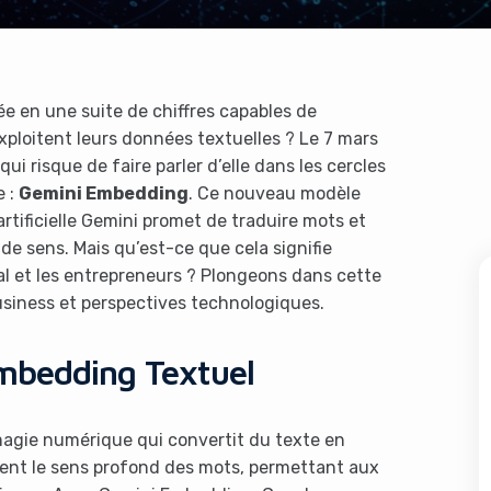
ée en une suite de chiffres capables de
xploitent leurs données textuelles ? Le 7 mars
ui risque de faire parler d’elle dans les cercles
e :
Gemini Embedding
. Ce nouveau modèle
artificielle Gemini promet de traduire mots et
e sens. Mais qu’est-ce que cela signifie
al et les entrepreneurs ? Plongeons dans cette
usiness et perspectives technologiques.
Embedding Textuel
 magie numérique qui convertit du texte en
ent le sens profond des mots, permettant aux