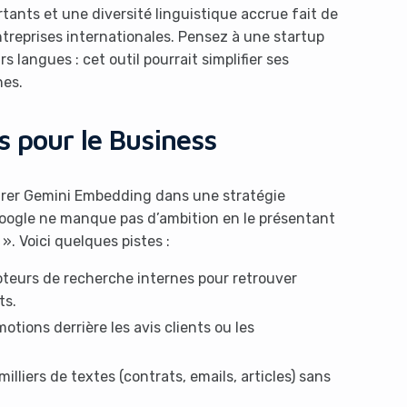
tants et une diversité linguistique accrue fait de
treprises internationales. Pensez à une startup
s langues : cet outil pourrait simplifier ses
nes.
s pour le Business
grer Gemini Embedding dans une stratégie
t Google ne manque pas d’ambition en le présentant
 Voici quelques pistes :
oteurs de recherche internes pour retrouver
ts.
otions derrière les avis clients ou les
milliers de textes (contrats, emails, articles) sans