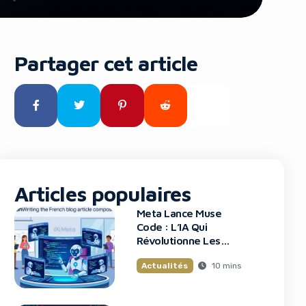
Partager cet article
Articles populaires
Meta Lance Muse
Code : L’IA Qui
Révolutionne Les
Grands Projets De
10 mins
Actualités
Code