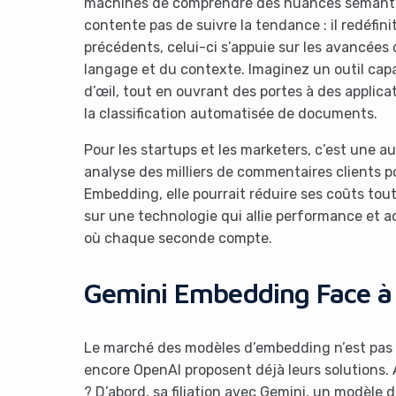
machines de comprendre des nuances sémanti
contente pas de suivre la tendance : il redéfin
précédents, celui-ci s’appuie sur les avancées 
langage et du contexte. Imaginez un outil cap
d’œil, tout en ouvrant des portes à des appli
la classification automatisée de documents.
Pour les startups et les marketers, c’est une a
analyse des milliers de commentaires clients 
Embedding, elle pourrait réduire ses coûts tout
sur une technologie qui allie performance et ac
où chaque seconde compte.
Gemini Embedding Face à 
Le marché des modèles d’embedding n’est pas
encore OpenAI proposent déjà leurs solutions.
? D’abord, sa filiation avec Gemini, un modèle 