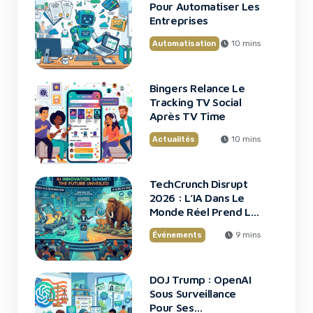
Pour Automatiser Les
Entreprises
Automatisation
10 mins
Bingers Relance Le
Tracking TV Social
Après TV Time
Actualités
10 mins
TechCrunch Disrupt
2026 : L’IA Dans Le
Monde Réel Prend La
Scène
Événements
9 mins
DOJ Trump : OpenAI
Sous Surveillance
Pour Ses