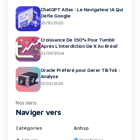
ChatGPT Atlas : Le Navigateur IA Qui
Défie Google
25/10/2025
Croissance De 350% Pour Tumblr
Après L’Interdiction De X Au Brésil
22/09/2024
Oracle Préféré pour Gérer TikTok :
Analyse
13/03/2025
Nos liens
Naviger vers
Catégories
&nbsp