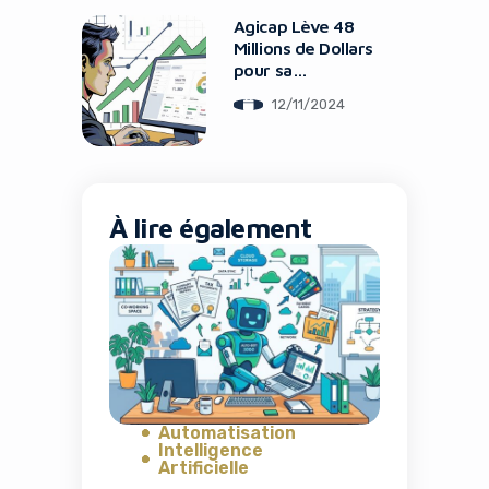
Agicap Lève 48
Millions de Dollars
pour sa
Plateforme de
12/11/2024
Gestion de
Trésorerie
À lire également
Automatisation
Intelligence
Artificielle