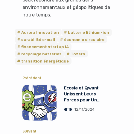
environnementaux et géopolitiques de
notre temps.
Aurora Innovation
batterie lithium-ion
durabilité e-mail
économie circulaire
financement startup IA
recyclage batteries
Tozero
transition énergétique
Précédent
Ecosia et Qwant
Unissent Leurs
Forces pour Un
Index de
12/11/2024
Recherche
Européen
Suivant