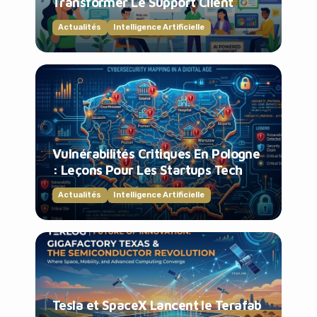
Transformer Le Support Client
Actualités
Intelligence Artificielle
Vulnérabilités Critiques En Pologne
: Leçons Pour Les Startups Tech
Actualités
Intelligence Artificielle
Tesla et SpaceX Lancent le Terafab