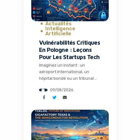
vient de […]
Actualités
Intelligence
Artificielle
Vulnérabilités Critiques
En Pologne : Leçons
Pour Les Startups Tech
Imaginez un instant : un
aéroport international, un
hôpital bondé ou un tribunal
traitant des affaires sensibles,
09/08/2026
tous potentiellement
accessibles via une simple faille
de sécurité sur leur site web.
C’est exactement ce que deux
chercheurs en sécurité
polonais ont mis en lumière
récemment lors de la
conférence Def Con à Las