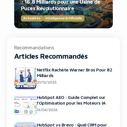
: 16,8 Milliards pour une Usine de
Puces Révolutionnaire
Actualités
Intelligence Artificielle
Recommandations
Articles Recommandés
Netflix Rachète Warner Bros Pour 82
Milliards
21/12/2025
HubSpot AEO : Guide Complet sur
l’Optimisation pour les Moteurs IA
16/04/2026
HubSpot vs Brevo : Quel CRM pour