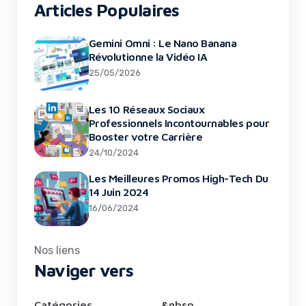
Articles Populaires
Gemini Omni : Le Nano Banana
Révolutionne la Vidéo IA
25/05/2026
Les 10 Réseaux Sociaux
Professionnels Incontournables pour
Booster votre Carrière
24/10/2024
Les Meilleures Promos High-Tech Du
14 Juin 2024
16/06/2024
Nos liens
Naviger vers
Catégories
&nbsp