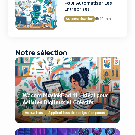
Pour Automatiser Les
Entreprises
Automatisation
10 mins
Notre sélection
Wacom MovinkPad 11 : Idéal pour
Artistes Digitaux et Créatifs
Actualités
Applications de design d'espaces