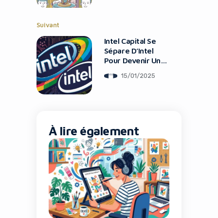
les humains
Suivant
Intel Capital Se
Sépare D’Intel
Pour Devenir Un
Fonds Autonome
15/01/2025
À lire également