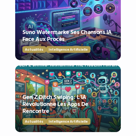
Suno Watermarke Ses Chansons IA
Face Aux Procès
Actualités
Intelligence Artificielle
Gen Z Ditch Swiping: L’IA
Révolutionne Les Apps De
Rencontre
Actualités
Intelligence Artificielle