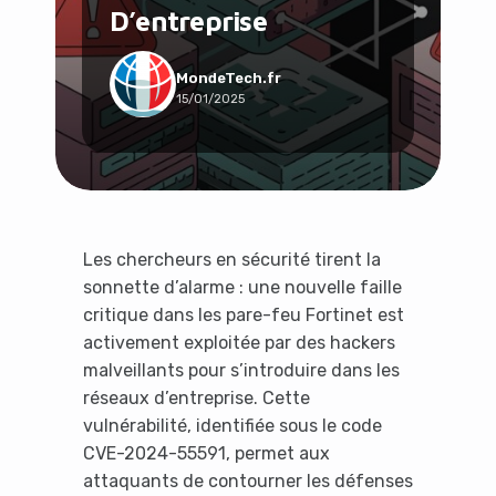
D’entreprise
Social & Communauté
Tech & Développement
Travail & Productivité
MondeTech.fr
15/01/2025
Voyage
Les chercheurs en sécurité tirent la
sonnette d’alarme : une nouvelle faille
critique dans les pare-feu Fortinet est
activement exploitée par des hackers
malveillants pour s’introduire dans les
réseaux d’entreprise. Cette
vulnérabilité, identifiée sous le code
CVE-2024-55591, permet aux
attaquants de contourner les défenses