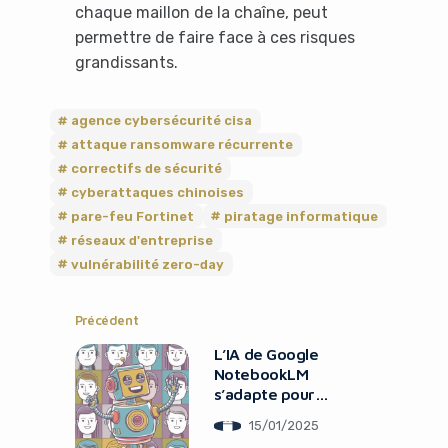
chaque maillon de la chaîne, peut
No Thanks
permettre de faire face à ces risques
grandissants.
agence cybersécurité cisa
attaque ransomware récurrente
correctifs de sécurité
cyberattaques chinoises
pare-feu Fortinet
piratage informatique
réseaux d'entreprise
vulnérabilité zero-day
Précédent
L’IA de Google
NotebookLM
s’adapte pour
être plus
15/01/2025
conviviale avec