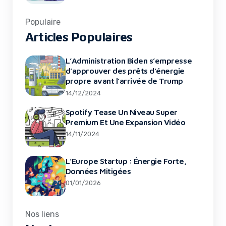
Populaire
Articles Populaires
L’Administration Biden s’empresse
d’approuver des prêts d’énergie
propre avant l’arrivée de Trump
14/12/2024
Spotify Tease Un Niveau Super
Premium Et Une Expansion Vidéo
14/11/2024
L’Europe Startup : Énergie Forte,
Données Mitigées
01/01/2026
Nos liens