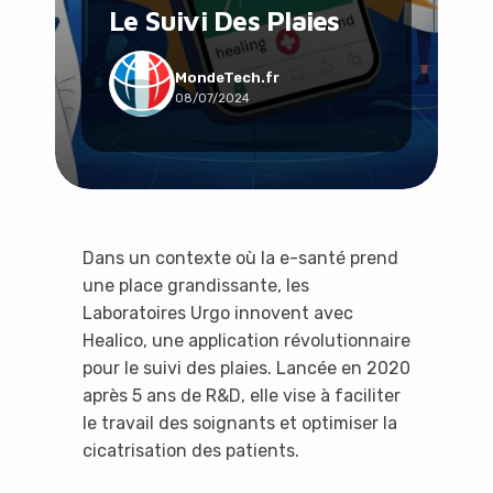
Le Suivi Des Plaies
Social & Communauté
Tech & Développement
Travail & Productivité
MondeTech.fr
08/07/2024
Voyage
Dans un contexte où la e-santé prend
une place grandissante, les
Laboratoires Urgo innovent avec
Healico, une application révolutionnaire
pour le suivi des plaies. Lancée en 2020
après 5 ans de R&D, elle vise à faciliter
le travail des soignants et optimiser la
cicatrisation des patients.