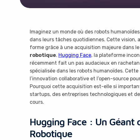
Imaginez un monde où des robots humanoïdes, a
dans leurs tâches quotidiennes. Cette vision, a
forme grâce à une acquisition majeure dans le 
robotique
.
Hugging Face
, la plateforme incon
récemment fait un pas audacieux en rachetant 
spécialisée dans les robots humanoïdes. Cette 
l’innovation collaborative et l’open-source pour
Pourquoi cette acquisition est-elle si importa
startups, des entreprises technologiques et d
cours.
Hugging Face : Un Géant de
Robotique