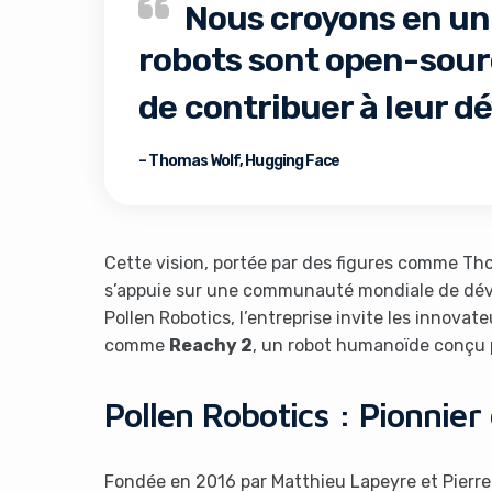
Nous croyons en un a
robots sont open-sour
de contribuer à leur 
– Thomas Wolf, Hugging Face
It look
Cette vision, portée par des figures comme T
s’appuie sur une communauté mondiale de déve
Pollen Robotics, l’entreprise invite les innova
comme
Reachy 2
, un robot humanoïde conçu p
Pollen Robotics : Pionnier
Fondée en 2016 par Matthieu Lapeyre et Pierre