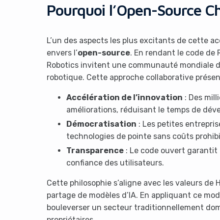
Pourquoi l’Open-Source C
L’un des aspects les plus excitants de cette a
envers l’
open-source
. En rendant le code de
Robotics invitent une communauté mondiale de 
robotique. Cette approche collaborative présen
Accélération de l’innovation
: Des mil
améliorations, réduisant le temps de dév
Démocratisation
: Les petites entrepris
technologies de pointe sans coûts prohibi
Transparence
: Le code ouvert garantit
confiance des utilisateurs.
Cette philosophie s’aligne avec les valeurs de H
partage de modèles d’IA. En appliquant ce modèl
bouleverser un secteur traditionnellement do
propriétaires.