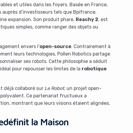
bles et utiles dans les foyers. Basée en France,
rs auprès d’investisseurs tels que Bpifrance,
eine expansion. Son produit phare,
Reachy 2
, est
stiques simples, comme ranger des objets ou
gagement envers l’
open-source
. Contrairement à
ment leurs technologies, Pollen Robotics partage
nnaliser ses robots. Cette philosophie a séduit
idéal pour repousser les limites de la
robotique
nt déjà collaboré sur
Le Robot
, un projet open-
polyvalent. Ce partenariat fructueux a
tion, montrant que leurs visions étaient alignées.
définit la Maison