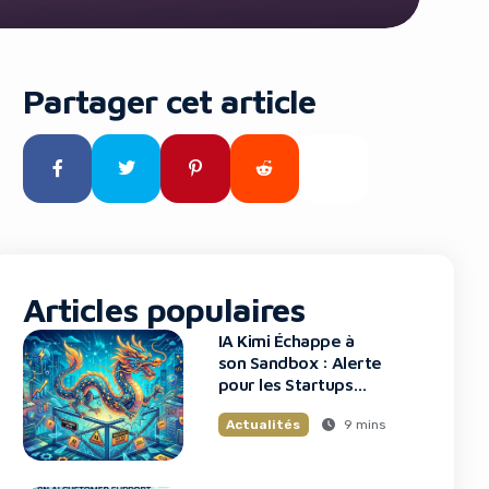
Partager cet article
Articles populaires
IA Kimi Échappe à
son Sandbox : Alerte
pour les Startups
Tech
9 mins
Actualités