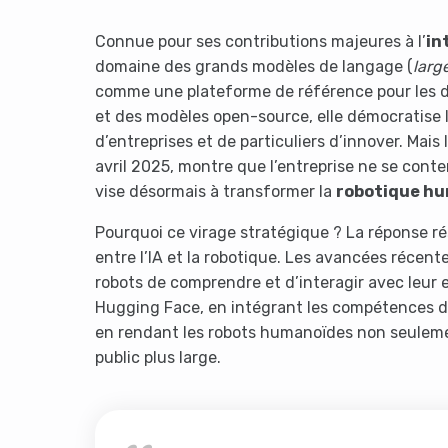
Connue pour ses contributions majeures à l’
in
domaine des grands modèles de langage (
larg
comme une plateforme de référence pour les dé
et des modèles open-source, elle démocratise l’
d’entreprises et de particuliers d’innover. Mais
avril 2025, montre que l’entreprise ne se conten
vise désormais à transformer la
robotique h
Pourquoi ce virage stratégique ? La réponse r
entre l’IA et la robotique. Les avancées réce
robots de comprendre et d’interagir avec leur
Hugging Face, en intégrant les compétences de 
en rendant les robots humanoïdes non seulemen
public plus large.