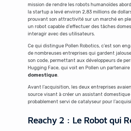
mission de rendre les robots humanoïdes aborda
la startup a levé environ 2,83 millions de dolla
prouvant son attractivité sur un marché en pl
un robot capable d’effectuer des tâches dome
interagir avec des utilisateurs.
Ce qui distingue Pollen Robotics, c’est son en
de nombreuses entreprises qui gardent jalouse
son code, permettant aux développeurs de perso
Hugging Face, qui voit en Pollen un partenaire 
domestique
.
Avant l’acquisition, les deux entreprises avaie
source visant à créer un assistant domestique 
probablement servi de catalyseur pour l’acquisi
Reachy 2 : Le Robot qui Re