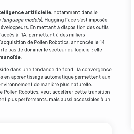
telligence artificielle
, notamment dans le
e language models
), Hugging Face s’est imposée
veloppeurs. En mettant à disposition des outils
accès à l’IA, permettant à des milliers
 l’acquisition de Pollen Robotics, annoncée le 14
te pas de dominer le secteur du logiciel : elle
umanoïde
.
éside dans une tendance de fond : la convergence
ntes en apprentissage automatique permettent aux
 environnement de manière plus naturelle.
Pollen Robotics, veut accélérer cette transition
t plus performants, mais aussi accessibles à un