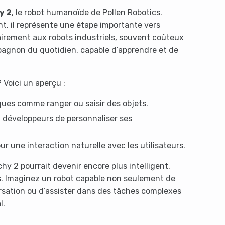
y 2
, le robot humanoïde de Pollen Robotics.
nt, il représente une étape importante vers
rairement aux robots industriels, souvent coûteux
mpagnon du quotidien, capable d’apprendre et de
 Voici un aperçu :
ues comme ranger ou saisir des objets.
développeurs de personnaliser ses
r une interaction naturelle avec les utilisateurs.
hy 2 pourrait devenir encore plus intelligent,
s. Imaginez un robot capable non seulement de
rsation ou d’assister dans des tâches complexes
l.