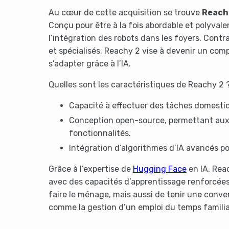
Au cœur de cette acquisition se trouve
Reach
Conçu pour être à la fois abordable et polyvale
l’intégration des robots dans les foyers. Cont
et spécialisés, Reachy 2 vise à devenir un co
s’adapter grâce à l’IA.
Quelles sont les caractéristiques de Reachy 2 ?
Capacité à effectuer des tâches domestiq
Conception open-source, permettant aux 
fonctionnalités.
Intégration d’algorithmes d’IA avancés pou
Grâce à l’expertise de
Hugging Face
en IA, Reac
avec des capacités d’apprentissage renforcée
faire le ménage, mais aussi de tenir une conve
comme la gestion d’un emploi du temps familia