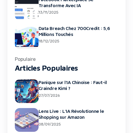
Transforme Avec IA
13/11/2025
Data Breach Chez 700Credit : 5,6
Millions Touchés
18/12/2025
Populaire
Articles Populaires
Panique sur l’IA Chinoise : Faut-il
Craindre Kimi ?
27/07/2026
Lens Live : L’IA Révolutionne le
Perplexity Lance Un Suivi Des Élections
Shopping sur Amazon
Aux États-Unis
08/09/2025