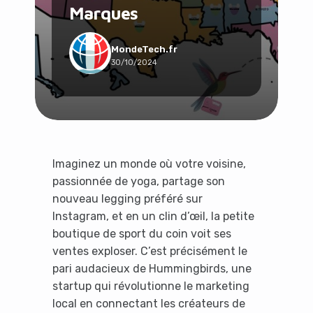
Marques
Social & Communauté
Tech & Développement
Travail & Productivité
MondeTech.fr
30/10/2024
Voyage
Imaginez un monde où votre voisine,
passionnée de yoga, partage son
nouveau legging préféré sur
Instagram, et en un clin d’œil, la petite
boutique de sport du coin voit ses
ventes exploser. C’est précisément le
pari audacieux de Hummingbirds, une
startup qui révolutionne le marketing
local en connectant les créateurs de