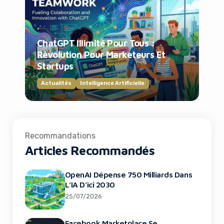
ChatGPT Illimité Pour Tous :
Révolution Pour Marketeurs Et
Startups
Actualités
Intelligence Artificielle
Recommandations
Articles Recommandés
OpenAI Dépense 750 Milliards Dans
L’IA D’ici 2030
25/07/2026
Facebook Marketplace Se