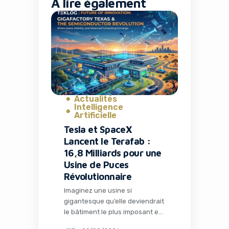
À lire également
Actualités
Intelligence
Artificielle
Tesla et SpaceX
Lancent le Terafab :
16,8 Milliards pour une
Usine de Puces
Révolutionnaire
Imaginez une usine si
gigantesque qu’elle deviendrait
le bâtiment le plus imposant et
le plus précieux de la planète.