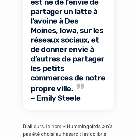
est né de l’envie de
partager un latte à
l’avoine à Des
Moines, Iowa, sur les
réseaux sociaux, et
de donner envie à
d’autres de partager
les petits
commerces de notre
propre ville.
– Emily Steele
D’ailleurs, le nom « Hummingbirds » n’a
pas été choisi au hasard : les colibris