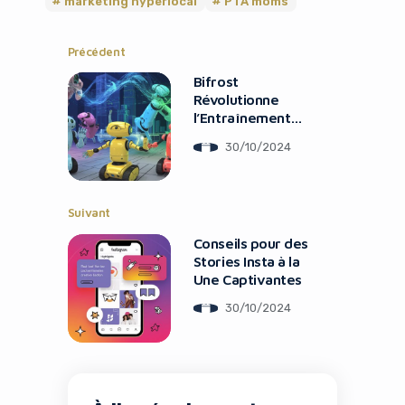
marketing hyperlocal
PTA moms
Précédent
Bifrost
Révolutionne
l’Entraînement
des IA pour
30/10/2024
l’Industrie
Suivant
Conseils pour des
Stories Insta à la
Une Captivantes
30/10/2024