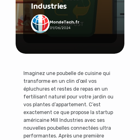
Industries
Social & Communauté
Tech & Développement
Travail & Productivité
MondeTech.fr
01/06/2024
Voyage
Imaginez une poubelle de cuisine qui
transforme en un clin d’œil vos
épluchures et restes de repas en un
fertilisant naturel pour votre jardin ou
vos plantes d’appartement. C’est
exactement ce que propose la startup
américaine Mill Industries avec ses
nouvelles poubelles connectées ultra
performantes. Après une première