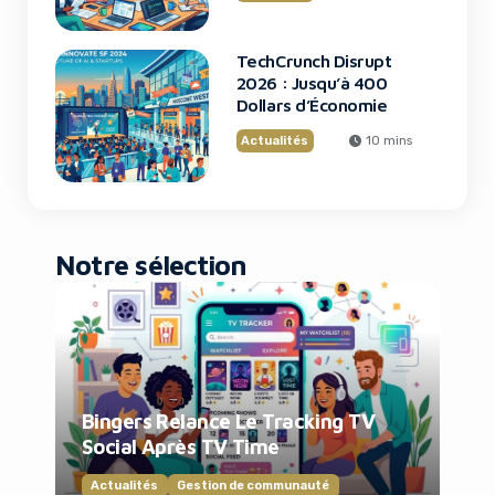
TechCrunch Disrupt
2026 : Jusqu’à 400
Dollars d’Économie
Actualités
10 mins
Notre sélection
Bingers Relance Le Tracking TV
Social Après TV Time
Actualités
Gestion de communauté