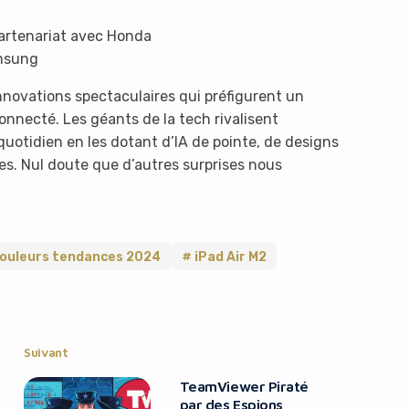
partenariat avec Honda
amsung
nnovations spectaculaires qui préfigurent un
onnecté. Les géants de la tech rivalisent
quotidien en les dotant d’IA de pointe, de designs
es. Nul doute que d’autres surprises nous
ouleurs tendances 2024
iPad Air M2
Suivant
TeamViewer Piraté
par des Espions