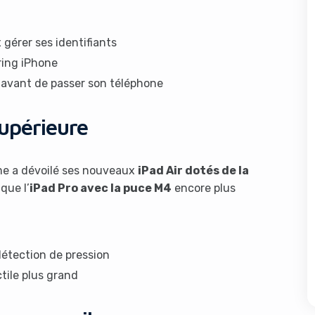
gérer ses identifiants
ring iPhone
s avant de passer son téléphone
supérieure
rme a dévoilé ses nouveaux
iPad Air dotés de la
que l’
iPad Pro avec la puce M4
encore plus
détection de pression
tile plus grand