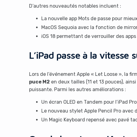
D’autres nouveautés notables incluent :
La nouvelle app Mots de passe pour mieux 
MacOS Sequoia avec la fonction de mirro
iOS 18 permettant de verrouiller des app
L’iPad passe à la vitesse 
Lors de l’événement Apple « Let Loose », la fi
puce M2
en deux tailles (11 et 13 pouces), ainsi 
puissante. Parmi les autres améliorations :
Un écran OLED en Tandem pour l’iPad Pro
Le nouveau stylet Apple Pencil Pro avec 
Un Magic Keyboard repensé avec pavé tac