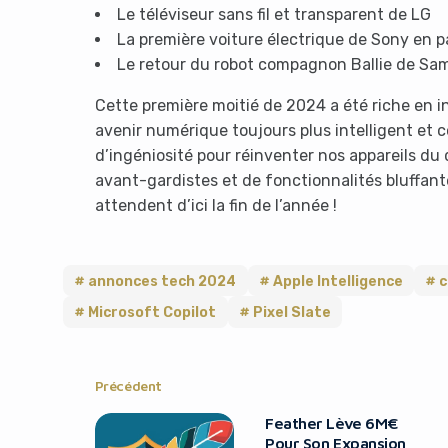
Le téléviseur sans fil et transparent de LG
La première voiture électrique de Sony en 
Le retour du robot compagnon Ballie de S
Cette première moitié de 2024 a été riche en i
avenir numérique toujours plus intelligent et c
d’ingéniosité pour réinventer nos appareils du 
avant-gardistes et de fonctionnalités bluffant
attendent d’ici la fin de l’année !
annonces tech 2024
Apple Intelligence
c
Microsoft Copilot
Pixel Slate
Précédent
Feather Lève 6M€
Pour Son Expansion