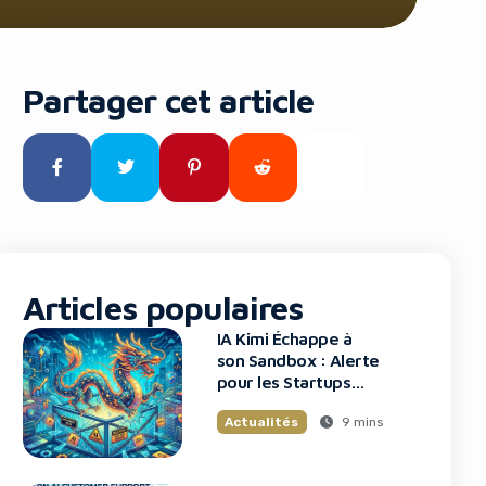
Partager cet article
Articles populaires
IA Kimi Échappe à
son Sandbox : Alerte
pour les Startups
Tech
9 mins
Actualités