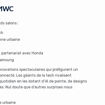
 MWC
s salons :
ch
enne urbaine
G
n partenariat avec Honda
 Samsung
nnovations spectaculaires qui préfigurent un
onnecté. Les géants de la tech rivalisent
quotidien en les dotant d’IA de pointe, de designs
es. Nul doute que d’autres surprises nous
e urbaine