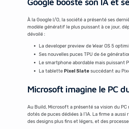
Google booste son IA et se
À la Google I/O, la société a présenté ses dern
modèle génératif le plus puissant à ce jour, dé
dévoilé :
La developer preview de Wear OS 5 optim
Ses nouvelles puces TPU de 6e génération
It look
Le smartphone abordable mais puissant P
La tablette
Pixel Slate
succédant au Pixe
Microsoft imagine le PC du
Au Build, Microsoft a présenté sa vision du PC
dotés de puces dédiées à l’IA. La firme a aussi
des designs plus fins et légers, et des processe