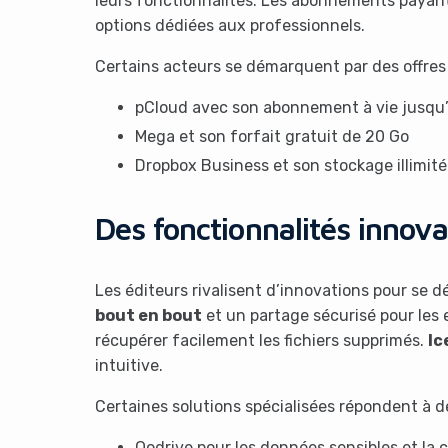
leurs fonctionnalités. Les abonnements payant
options dédiées aux professionnels.
Certains acteurs se démarquent par des offres
pCloud avec son abonnement à vie jusqu’
Mega et son forfait gratuit de 20 Go
Dropbox Business et son stockage illimité
Des fonctionnalités innov
Les éditeurs rivalisent d’innovations pour se 
bout en bout
et un partage sécurisé pour les 
récupérer facilement les fichiers supprimés.
Ic
intuitive.
Certaines solutions spécialisées répondent à de
Oodrive pour les données sensibles et la