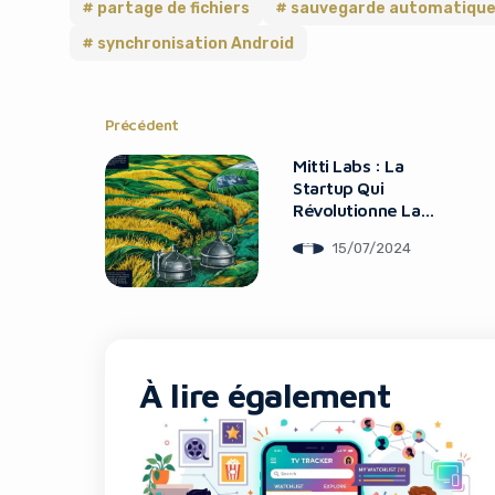
partage de fichiers
sauvegarde automatiqu
synchronisation Android
Précédent
Mitti Labs : La
Startup Qui
Révolutionne La
Culture Du Riz En
15/07/2024
Inde
À lire également