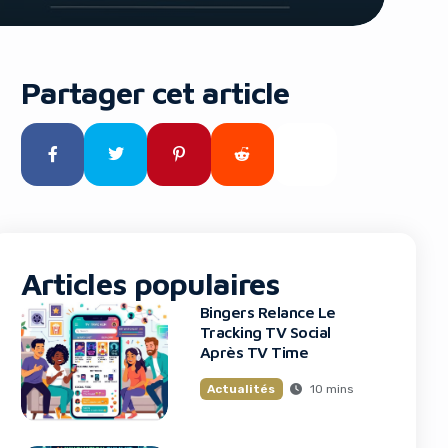
Partager cet article
Articles populaires
Bingers Relance Le
Tracking TV Social
Après TV Time
10 mins
Actualités