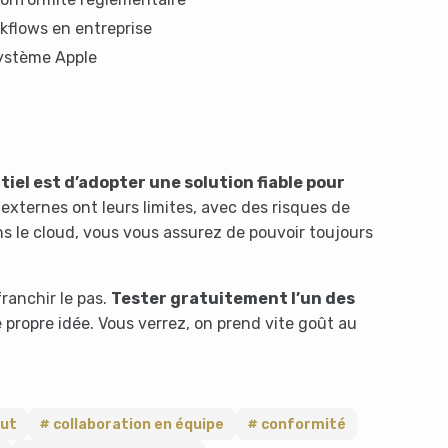
kflows en entreprise
système Apple
tiel est d’adopter une solution fiable pour
 externes ont leurs limites, avec des risques de
ns le cloud, vous vous assurez de pouvoir toujours
ranchir le pas.
Tester gratuitement l’un des
 propre idée. Vous verrez, on prend vite goût au
out
collaboration en équipe
conformité