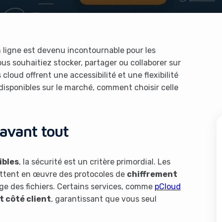
n ligne est devenu incontournable pour les
us souhaitiez stocker, partager ou collaborer sur
loud offrent une accessibilité et une flexibilité
disponibles sur le marché, comment choisir celle
 avant tout
ibles
, la sécurité est un critère primordial. Les
tent en œuvre des protocoles de
chiffrement
age des fichiers. Certains services, comme
pCloud
 côté client
, garantissant que vous seul