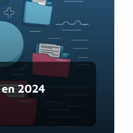
Santé et Forme
Social & Communauté
Tech & Développement
Travail & Productivité
Voyage
d en 2024