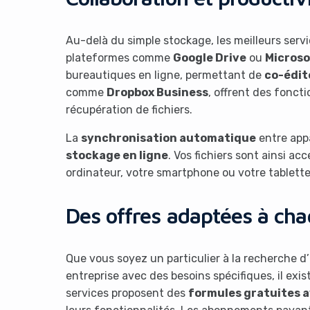
Au-delà du simple stockage, les meilleurs servi
plateformes comme
Google Drive
ou
Microso
bureautiques en ligne, permettant de
co-édit
comme
Dropbox Business
, offrent des fonct
récupération de fichiers.
La
synchronisation automatique
entre appa
It look
stockage en ligne
. Vos fichiers sont ainsi a
ordinateur, votre smartphone ou votre tablette
Des offres adaptées à cha
Que vous soyez un particulier à la recherche 
entreprise avec des besoins spécifiques, il exi
services proposent des
formules gratuites a