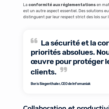
La
conformité aux réglementations
en mat
est un autre aspect essentiel. Des solutions e
distinguent par leur respect strict des lois sur l
La sécurité et la co
priorités absolues. No
œuvre pour protéger l
clients.
Boris Siegenthaler, CEO de Infomaniak
Collaboration et productiv