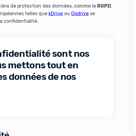
ière de protection des données, comme le
RGPD
,
uropéennes telles que
kDrive
ou
Oodrive
se
a confidentialité.
nfidentialité sont nos
us mettons tout en
es données de nos
ité