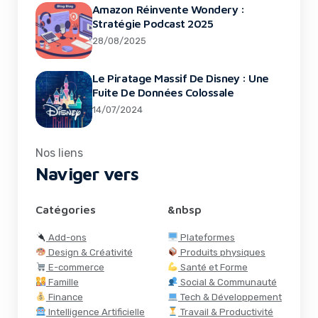
Amazon Réinvente Wondery :
Stratégie Podcast 2025
28/08/2025
Le Piratage Massif De Disney : Une
Fuite De Données Colossale
14/07/2024
Nos liens
Naviger vers
Catégories
&nbsp
Add-ons
Plateformes
Design & Créativité
Produits physiques
E-commerce
Santé et Forme
Famille
Social & Communauté
Finance
Tech & Développement
Intelligence Artificielle
Travail & Productivité