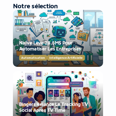
Notre sélection
Naïve Lève 28,5M$ Pour
Automatiser Les Entreprises
Automatisation
Intelligence Artificielle
Bingers Relance Le Tracking TV
Social Après TV Time