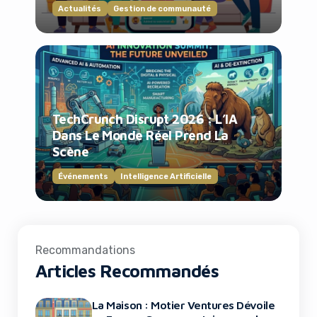
Actualités
Gestion de communauté
TechCrunch Disrupt 2026 : L’IA
Dans Le Monde Réel Prend La
Scène
Événements
Intelligence Artificielle
Recommandations
Articles Recommandés
La Maison : Motier Ventures Dévoile