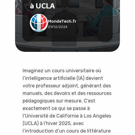
à UCLA
Social & Communauté
Tech & Développement
Travail & Productivité
MondeTech.fr
09/12/2024
Voyage
Imaginez un cours universitaire où
l’intelligence artificielle (IA) devient
votre professeur adjoint, générant des
manuels, des devoirs et des ressources
pédagogiques sur mesure. C’est
exactement ce qui se passe à
l’Université de Californie à Los Angeles
(UCLA) à l’hiver 2025, avec
l’introduction d’un cours de littérature