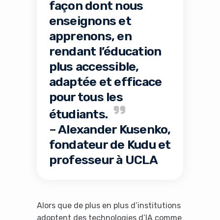
façon dont nous
enseignons et
apprenons, en
rendant l’éducation
plus accessible,
adaptée et efficace
pour tous les
étudiants.
– Alexander Kusenko,
fondateur de Kudu et
professeur à UCLA
It looks like you're
using an ad-blocker!
Alors que de plus en plus d’institutions
adoptent des technologies d’IA comme