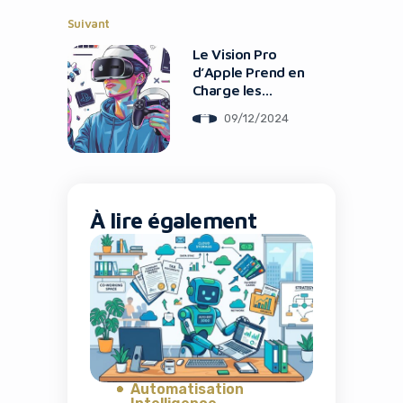
Suivant
Le Vision Pro
d’Apple Prend en
Charge les
Manettes PSVR
09/12/2024
À lire également
Automatisation