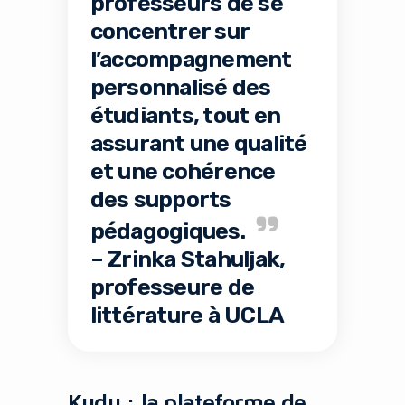
professeurs de se
concentrer sur
l’accompagnement
personnalisé des
étudiants, tout en
assurant une qualité
et une cohérence
des supports
pédagogiques.
– Zrinka Stahuljak,
professeure de
littérature à UCLA
Kudu : la plateforme de