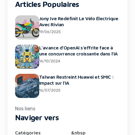
Articles Populaires
Jony Ive Redéfinit Le Vélo Électrique
Avec Rivian
19/06/2025
L’avance d’OpenAI s’effrite face à
une concurrence croissante dans l’IA
16/10/2024
Taïwan Restreint Huawei et SMIC :
Impact sur l’IA
16/07/2025
Nos liens
Naviger vers
Catégories
&nbsp