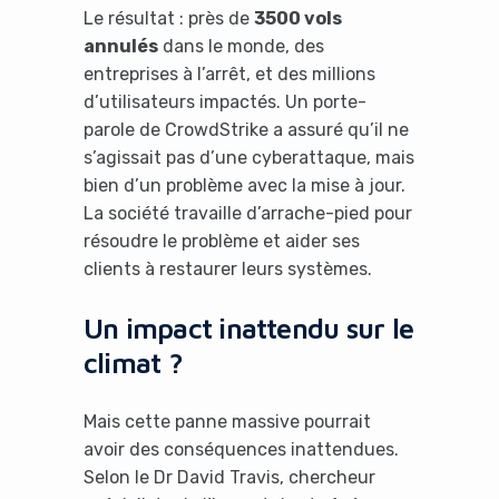
Le résultat : près de
3500 vols
annulés
dans le monde, des
entreprises à l’arrêt, et des millions
d’utilisateurs impactés. Un porte-
parole de CrowdStrike a assuré qu’il ne
s’agissait pas d’une cyberattaque, mais
bien d’un problème avec la mise à jour.
La société travaille d’arrache-pied pour
résoudre le problème et aider ses
clients à restaurer leurs systèmes.
Un impact inattendu sur le
climat ?
Mais cette panne massive pourrait
avoir des conséquences inattendues.
Selon le Dr David Travis, chercheur