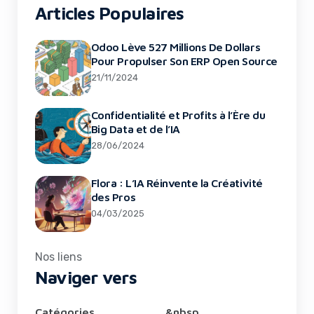
Articles Populaires
Odoo Lève 527 Millions De Dollars
Pour Propulser Son ERP Open Source
21/11/2024
Confidentialité et Profits à l’Ère du
Big Data et de l’IA
28/06/2024
Flora : L’IA Réinvente la Créativité
des Pros
04/03/2025
Nos liens
Naviger vers
Catégories
&nbsp