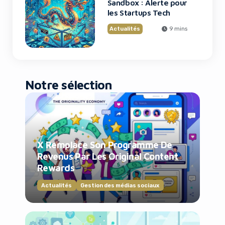
Sandbox : Alerte pour
les Startups Tech
Actualités
9 mins
Notre sélection
X Remplace Son Programme De
Revenus Par Les Original Content
Rewards
Actualités
Gestion des médias sociaux