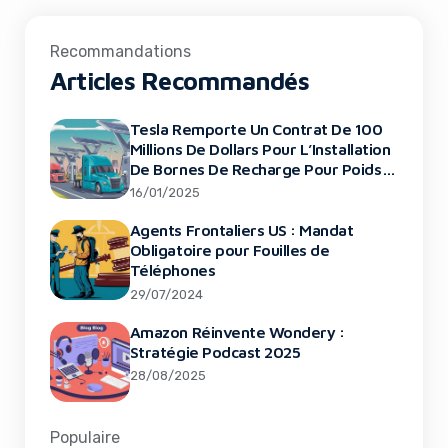
Recommandations
Articles Recommandés
Tesla Remporte Un Contrat De 100
Millions De Dollars Pour L’Installation
De Bornes De Recharge Pour Poids
Lourds En Illinois
16/01/2025
Agents Frontaliers US : Mandat
Obligatoire pour Fouilles de
Téléphones
29/07/2024
Amazon Réinvente Wondery :
Stratégie Podcast 2025
28/08/2025
Populaire