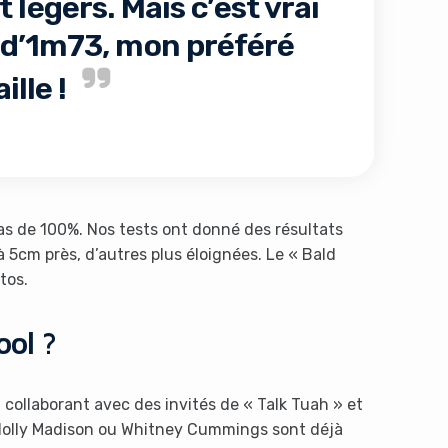
 légers. Mais c’est vrai
 d’1m73, mon préféré
ille !
pas de 100%. Nos tests ont donné des résultats
à 5cm près, d’autres plus éloignées. Le « Bald
tos.
ool ?
n collaborant avec des invités de « Talk Tuah » et
Holly Madison ou Whitney Cummings sont déjà