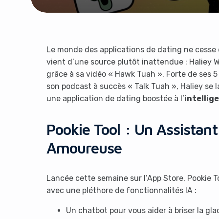
Le monde des applications de dating ne cesse d
vient d’une source plutôt inattendue : Haliey 
grâce à sa vidéo « Hawk Tuah ». Forte de ses 5 
son podcast à succès « Talk Tuah », Haliey se
une application de dating boostée à l’
intellige
Pookie Tool : Un Assistant
Amoureuse
Lancée cette semaine sur l’App Store, Pookie To
avec une pléthore de fonctionnalités IA :
Un chatbot pour vous aider à briser la gl