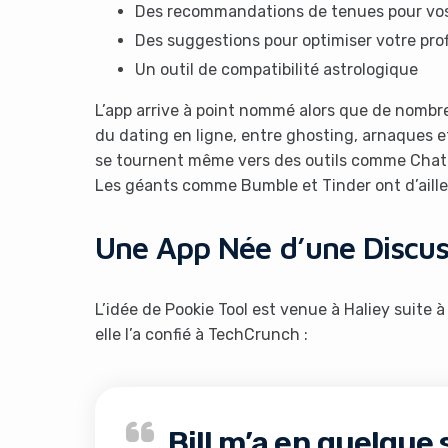
Des recommandations de tenues pour vo
Des suggestions pour optimiser votre prof
Un outil de compatibilité astrologique
L’app arrive à point nommé alors que de nombre
du dating en ligne, entre ghosting, arnaques e
se tournent même vers des outils comme ChatG
Les géants comme Bumble et Tinder ont d’aille
Une App Née d’une Discus
L’idée de Pookie Tool est venue à Haliey suite 
elle l’a confié à TechCrunch :
Bill m’a en quelque