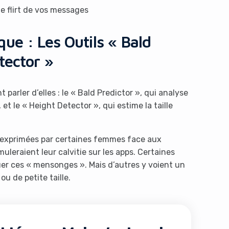
de flirt de vos messages
ue : Les Outils « Bald
tector »
parler d’elles : le « Bald Predictor », qui analyse
et le « Height Detector », qui estime la taille
s exprimées par certaines femmes face aux
uleraient leur calvitie sur les apps. Certaines
uer ces « mensonges ». Mais d’autres y voient un
 de petite taille.