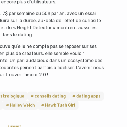
 encore plus d’utilisateurs.
 7$ par semaine ou 50$ par an, avec un essai
duira sur la durée, au-delà de l’effet de curiosité
» et du « Height Detector » montrent aussi les
 dans le dating.
rouve qu’elle ne compte pas se reposer sur ses
n plus de créateurs, elle semble vouloir
urante. Un pari audacieux dans un écosystème des
dontes peinent parfois à fidéliser. L’avenir nous
our trouver l’amour 2.0 !
astrologique
conseils dating
dating apps
Haliey Welch
Hawk Tuah Girl
Suivant