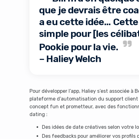
que je devrais être coa
a eu cette idée… Cette
simple pour [les céliba
Pookie pour la vie.
– Haliey Welch
It look
Pour développer l’app, Haliey s’est associée à 
plateforme d’automatisation du support client pa
concept fun et prometteur, avec des fonctionn
dating :
Des idées de date créatives selon votre lo
Des feedbacks pour améliorer vos profils 