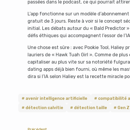
passées dans le podcast, ce qui pourrait attirer
L’app fonctionne sur un modèle d’abonnement :
gratuit de 3 jours. Reste à voir si le concept sé
initial. Les débats autour du « Bald Predictor 
défis éthiques qui accompagnent l’essor de l’IA
Une chose est sûre : avec Pookie Tool, Haliey p
lauriers de « Hawk Tuah Girl ». Comme de plus e
capitaliser au plus vite sur sa notoriété fulg
dating apps déjà bien fourni, où même les masto
dira si l’IA selon Haliey est la recette miracle p
avenir intelligence artificielle
compatibilité 
détection calvitie
détection taille
Gen Z
Précédent