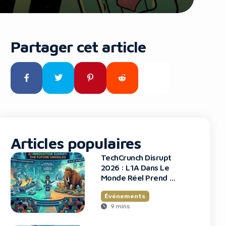
Partager cet article
Articles populaires
TechCrunch Disrupt
2026 : L’IA Dans Le
Monde Réel Prend La
Scène
Événements
9 mins