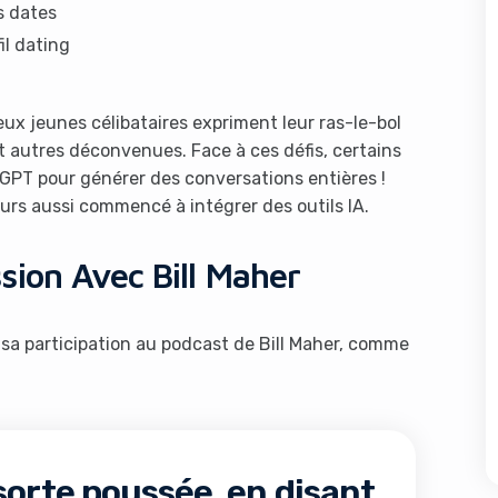
s dates
il dating
ux jeunes célibataires expriment leur ras-le-bol
t autres déconvenues. Face à ces défis, certains
PT pour générer des conversations entières !
urs aussi commencé à intégrer des outils IA.
sion Avec Bill Maher
à sa participation au podcast de Bill Maher, comme
 sorte poussée, en disant