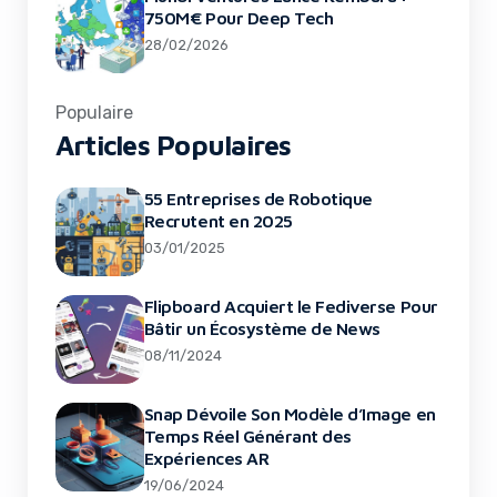
750M€ Pour Deep Tech
28/02/2026
Populaire
Articles Populaires
55 Entreprises de Robotique
Recrutent en 2025
03/01/2025
Flipboard Acquiert le Fediverse Pour
Bâtir un Écosystème de News
08/11/2024
Snap Dévoile Son Modèle d’Image en
Temps Réel Générant des
Expériences AR
19/06/2024