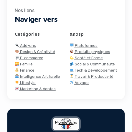
Nos liens
Naviger vers
Catégories
&nbsp
Add-ons
Plateformes
Design & Créativité
Produits physiques
E-commerce
Santé et Forme
Famille
Social & Communauté
Finance
Tech & Développement
Intelligence Artificielle
Travail & Productivité
Lifestyle
Voyage
Marketing & Ventes