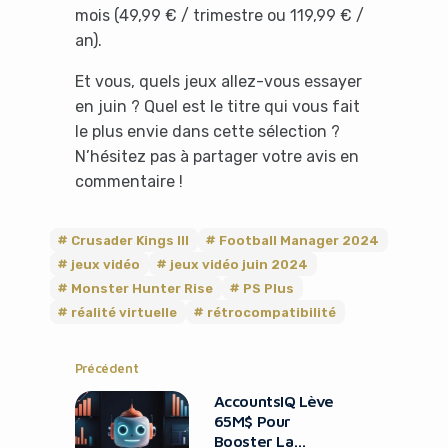
mois (49,99 € / trimestre ou 119,99 € /
an).
Et vous, quels jeux allez-vous essayer
en juin ? Quel est le titre qui vous fait
le plus envie dans cette sélection ?
N’hésitez pas à partager votre avis en
commentaire !
Crusader Kings III
Football Manager 2024
jeux vidéo
jeux vidéo juin 2024
Monster Hunter Rise
PS Plus
réalité virtuelle
rétrocompatibilité
Précédent
AccountsIQ Lève
65M$ Pour
Booster La