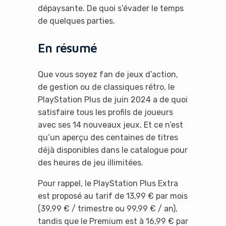
dépaysante. De quoi s’évader le temps
de quelques parties.
En résumé
Que vous soyez fan de jeux d’action,
de gestion ou de classiques rétro, le
PlayStation Plus de juin 2024 a de quoi
satisfaire tous les profils de joueurs
avec ses 14 nouveaux jeux. Et ce n’est
qu’un aperçu des centaines de titres
déjà disponibles dans le catalogue pour
des heures de jeu illimitées.
Pour rappel, le PlayStation Plus Extra
est proposé au tarif de 13,99 € par mois
(39,99 € / trimestre ou 99,99 € / an),
tandis que le Premium est à 16,99 € par