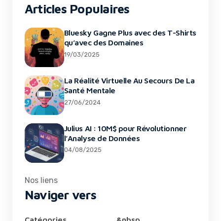
Articles Populaires
Bluesky Gagne Plus avec des T-Shirts
qu’avec des Domaines
19/03/2025
La Réalité Virtuelle Au Secours De La
Santé Mentale
27/06/2024
Julius AI : 10M$ pour Révolutionner
l’Analyse de Données
04/08/2025
Nos liens
Naviger vers
Catégories
&nbsp