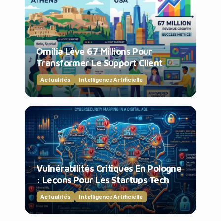
Omilia Lève 67 Millions Pour
Transformer Le Support Client
Actualités
Intelligence Artificielle
Vulnérabilités Critiques En Pologne
: Leçons Pour Les Startups Tech
Actualités
Intelligence Artificielle