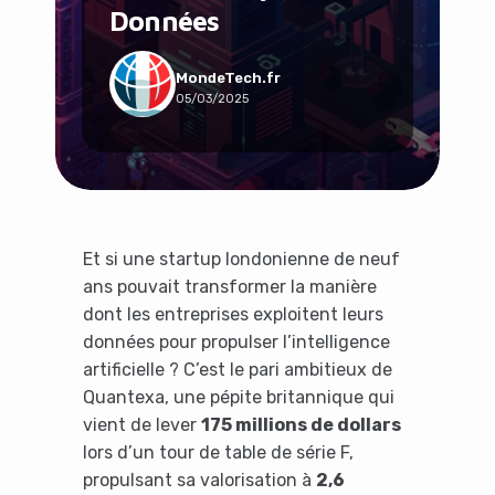
Données
Social & Communauté
Tech & Développement
Travail & Productivité
MondeTech.fr
05/03/2025
Voyage
Et si une startup londonienne de neuf
ans pouvait transformer la manière
dont les entreprises exploitent leurs
données pour propulser l’intelligence
artificielle ? C’est le pari ambitieux de
Quantexa, une pépite britannique qui
vient de lever
175 millions de dollars
lors d’un tour de table de série F,
propulsant sa valorisation à
2,6