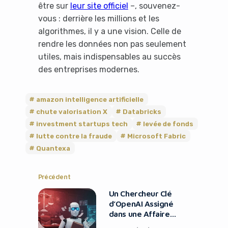
être sur
leur site officiel
–, souvenez-
vous : derrière les millions et les
algorithmes, il y a une vision. Celle de
rendre les données non pas seulement
utiles, mais indispensables au succès
des entreprises modernes.
amazon intelligence artificielle
chute valorisation X
Databricks
investment startups tech
levée de fonds
lutte contre la fraude
Microsoft Fabric
Quantexa
Précédent
Un Chercheur Clé
d’OpenAI Assigné
dans une Affaire
de Droit d’Auteur