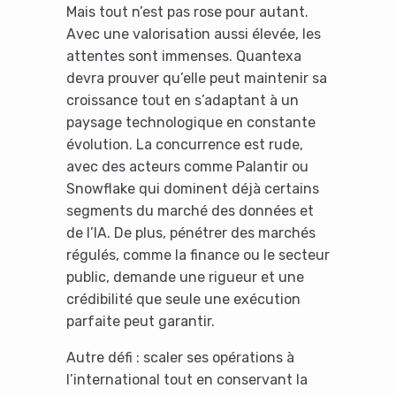
Mais tout n’est pas rose pour autant.
Avec une valorisation aussi élevée, les
attentes sont immenses. Quantexa
devra prouver qu’elle peut maintenir sa
croissance tout en s’adaptant à un
paysage technologique en constante
évolution. La concurrence est rude,
avec des acteurs comme Palantir ou
Snowflake qui dominent déjà certains
Yes, I will turn off Ad-Blocker
segments du marché des données et
de l’IA. De plus, pénétrer des marchés
No Thanks
régulés, comme la finance ou le secteur
public, demande une rigueur et une
crédibilité que seule une exécution
parfaite peut garantir.
Autre défi : scaler ses opérations à
l’international tout en conservant la