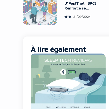
d’iPaidThat : BPCE
Renforce sa
Gestion Financière
21/09/2024
Digitale
À lire également