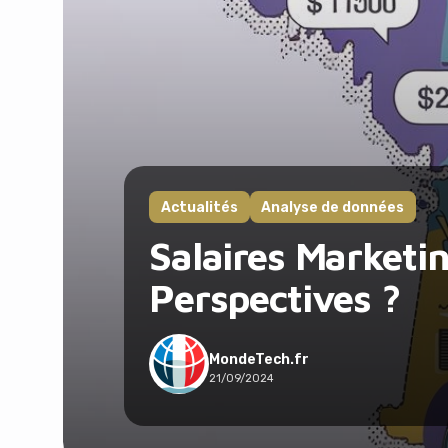
Actualités
Analyse de données
Salaires Marketin
Perspectives ?
MondeTech.fr
21/09/2024