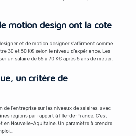
 le motion design ont la cote
UI designer et de motion designer s’affirment comme
tre 30 et 50 K€ selon le niveau d’expérience. Les
ser un salaire de 55 à 70 K€ après 5 ans de métier.
ue, un critère de
on de l’entreprise sur les niveaux de salaires, avec
nes régions par rapport à l’Ile-de-France. C’est
 en Nouvelle-Aquitaine. Un paramètre à prendre
mploi…