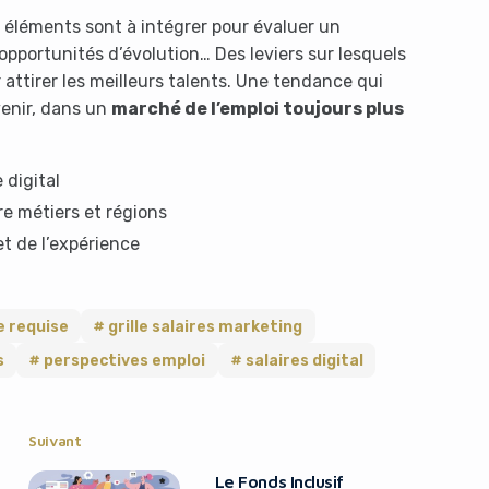
s éléments sont à intégrer pour évaluer un
pportunités d’évolution… Des leviers sur lesquels
 attirer les meilleurs talents. Une tendance qui
venir, dans un
marché de l’emploi toujours plus
 digital
e métiers et régions
t de l’expérience
e requise
grille salaires marketing
s
perspectives emploi
salaires digital
Suivant
Le Fonds Inclusif