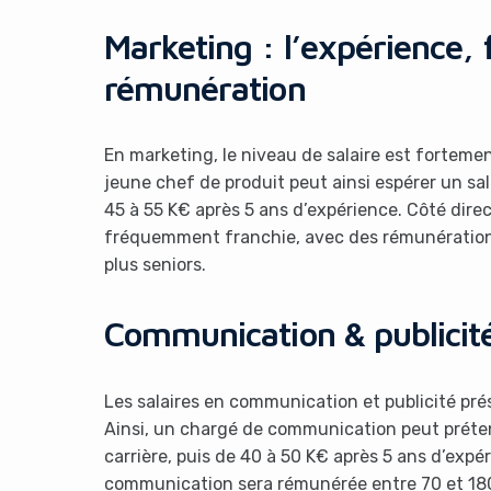
Marketing : l’expérience, f
rémunération
En marketing, le niveau de salaire est forteme
jeune chef de produit peut ainsi espérer un sal
45 à 55 K€ après 5 ans d’expérience. Côté direc
It look
fréquemment franchie, avec des rémunérations 
plus seniors.
Communication & publicit
Les salaires en communication et publicité prés
Ainsi, un chargé de communication peut préten
carrière, puis de 40 à 50 K€ après 5 ans d’expér
communication sera rémunérée entre 70 et 180 K€