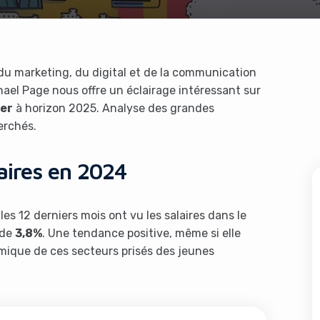
 du marketing, du digital et de la communication
ael Page nous offre un éclairage intéressant sur
er
à horizon 2025. Analyse des grandes
erchés.
aires en 2024
es 12 derniers mois ont vu les salaires dans le
 de
3,8%
. Une tendance positive, même si elle
mique de ces secteurs prisés des jeunes