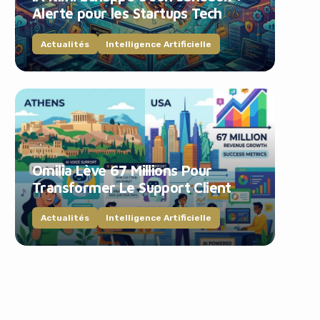
Alerte pour les Startups Tech
Actualités
Intelligence Artificielle
Omilia Lève 67 Millions Pour
Transformer Le Support Client
Actualités
Intelligence Artificielle