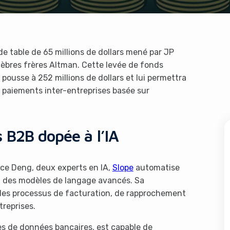
de table de 65 millions de dollars mené par JP
lèbres frères Altman. Cette levée de fonds
 pousse à 252 millions de dollars et lui permettra
 paiements inter-entreprises basée sur
 B2B dopée à l’IA
ce Deng, deux experts en IA,
Slope
automatise
 à des modèles de langage avancés. Sa
r les processus de facturation, de rapprochement
treprises.
es de données bancaires, est capable de