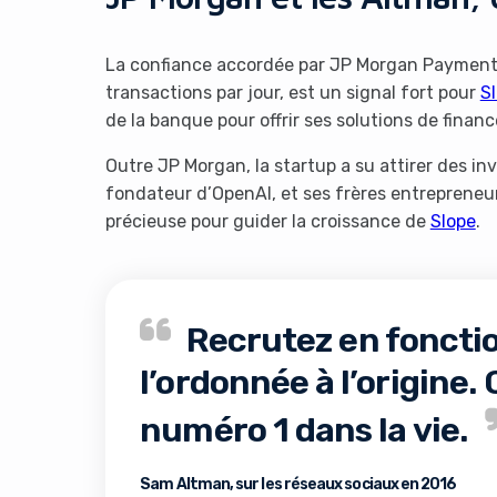
La confiance accordée par JP Morgan Payments, 
transactions par jour, est un signal fort pour
S
de la banque pour offrir ses solutions de fina
Outre JP Morgan, la startup a su attirer des i
fondateur d’OpenAI, et ses frères entrepreneu
précieuse pour guider la croissance de
Slope
.
It look
Recrutez en fonctio
l’ordonnée à l’origine.
numéro 1 dans la vie.
Sam Altman, sur les réseaux sociaux en 2016