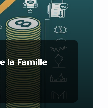
Santé et Forme
Social & Communauté
Tech & Développement
Travail & Productivité
Voyage
 la Famille