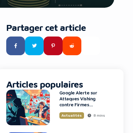
Partager cet article
Articles populaires
Google Alerte sur
Attaques Vishing
contre Firmes
Financières
8 mins
Actualités