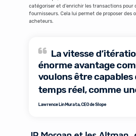
catégoriser et d’enrichir les transactions pour c
fournisseurs. Cela lui permet de proposer des
acheteurs.
La vitesse d’itérati
énorme avantage comp
voulons être capables 
temps réel, comme un
Lawrence Lin Murata, CEO de Slope
JP Morgan et les Altman, 