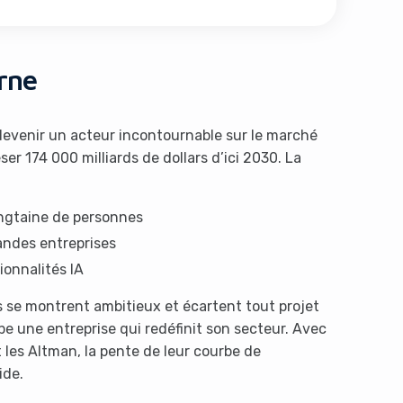
orne
evenir un acteur incontournable sur le marché
er 174 000 milliards de dollars d’ici 2030. La
vingtaine de personnes
andes entreprises
ionnalités IA
 se montrent ambitieux et écartent tout projet
lope une entreprise qui redéfinit son secteur. Avec
les Altman, la pente de leur courbe de
ide.