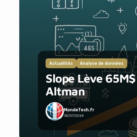
Actualités
Analyse de données
Slope Lève 65M$ 
Altman
MondeTech.fr
18/07/2024