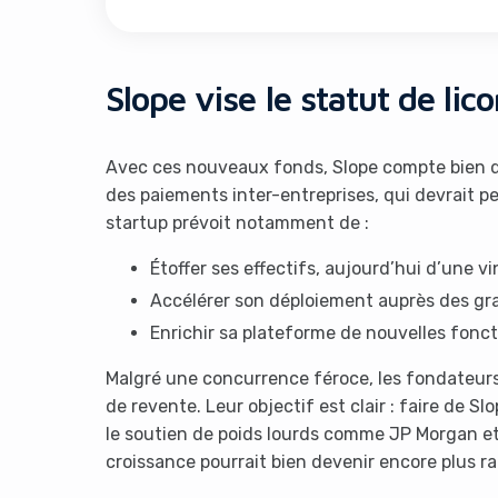
Slope vise le statut de lic
Avec ces nouveaux fonds, Slope compte bien d
des paiements inter-entreprises, qui devrait pes
startup prévoit notamment de :
Étoffer ses effectifs, aujourd’hui d’une 
Accélérer son déploiement auprès des gr
Enrichir sa plateforme de nouvelles fonct
Malgré une concurrence féroce, les fondateurs
de revente. Leur objectif est clair : faire de S
le soutien de poids lourds comme JP Morgan et 
croissance pourrait bien devenir encore plus ra