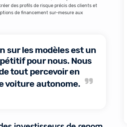
réer des profils de risque précis des clients et
 options de financement sur-mesure aux
on sur les modèles est un
étitif pour nous. Nous
de tout percevoir en
e voiture autonome.
des investisseurs de renom