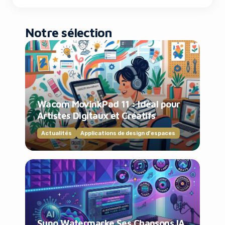
Notre sélection
Wacom MovinkPad 11 : Idéal pour
Artistes Digitaux et Créatifs
Actualités
Applications de design d'espaces
Suno Watermarke Ses Chansons IA