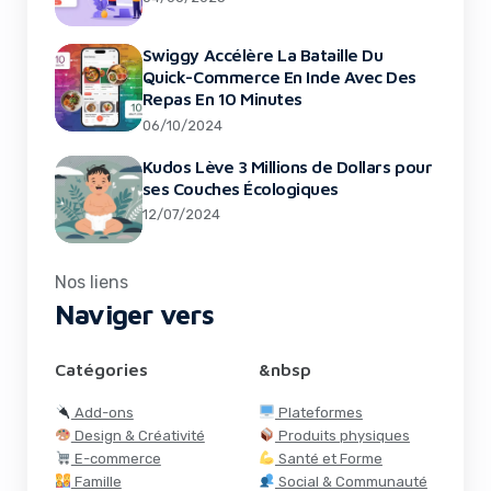
Swiggy Accélère La Bataille Du
Quick-Commerce En Inde Avec Des
Repas En 10 Minutes
06/10/2024
Kudos Lève 3 Millions de Dollars pour
ses Couches Écologiques
12/07/2024
Nos liens
Naviger vers
Catégories
&nbsp
Add-ons
Plateformes
Design & Créativité
Produits physiques
E-commerce
Santé et Forme
Famille
Social & Communauté