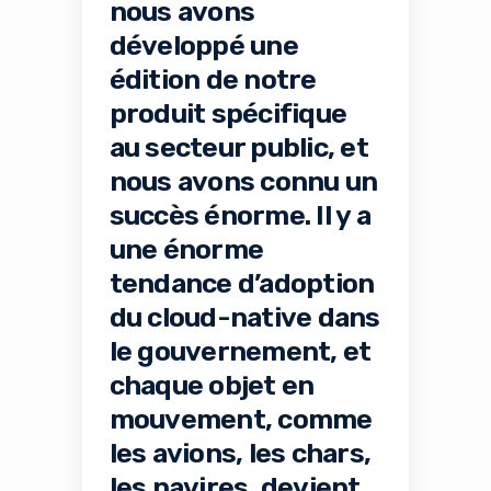
nous avons
développé une
édition de notre
produit spécifique
au secteur public, et
nous avons connu un
succès énorme. Il y a
une énorme
tendance d’adoption
du cloud-native dans
le gouvernement, et
chaque objet en
mouvement, comme
les avions, les chars,
les navires, devient