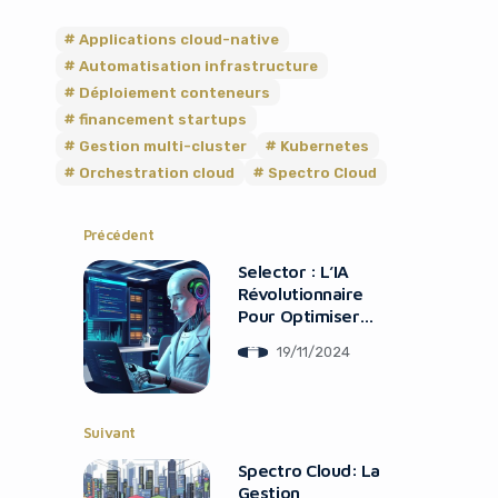
Applications cloud-native
Automatisation infrastructure
Déploiement conteneurs
financement startups
Gestion multi-cluster
Kubernetes
Orchestration cloud
Spectro Cloud
Précédent
Selector : L’IA
Révolutionnaire
Pour Optimiser
Vos Opérations IT
19/11/2024
Suivant
Spectro Cloud: La
Gestion