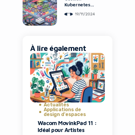
Kubernetes
Simplifiée
19/11/2024
À lire également
Actualités
Applications de
design d'espaces
Wacom MovinkPad 11 :
Idéal pour Artistes