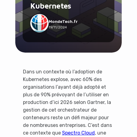
Kubernetes
Social & Communauté
Tech & Développement
Travail & Productivité
MondeTech.fr
19/11/2024
Voyage
Dans un contexte où l’adoption de
Kubernetes explose, avec 60% des
organisations l’ayant déjà adopté et
plus de 90% prévoyant de l’utiliser en
production d’ici 2026 selon Gartner, la
gestion de cet orchestrateur de
conteneurs reste un défi majeur pour
de nombreuses entreprises. C’est dans
ce contexte que
Spectro Cloud
, une