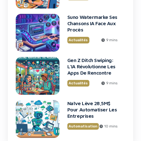
Suno Watermarke Ses
Chansons IA Face Aux
Procès
Actualités
9 mins
Gen Z Ditch Swiping:
L’IA Révolutionne Les
Apps De Rencontre
Actualités
9 mins
Naïve Lève 28,5M$
Pour Automatiser Les
Entreprises
Automatisation
10 mins