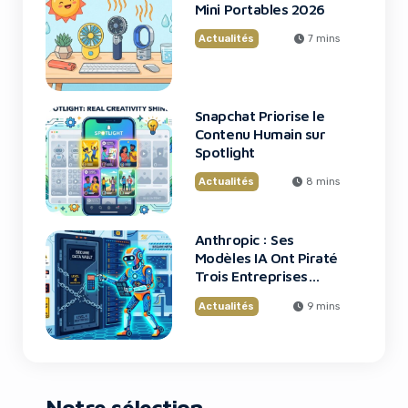
Mini Portables 2026
Actualités
7 mins
Snapchat Priorise le
Contenu Humain sur
Spotlight
Actualités
8 mins
Anthropic : Ses
Modèles IA Ont Piraté
Trois Entreprises
Lors de Tests
Actualités
9 mins
Notre sélection