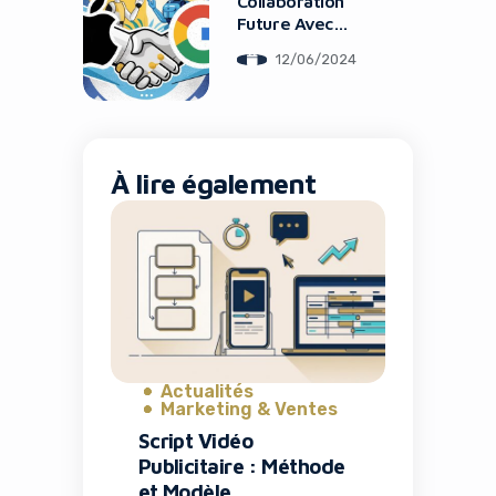
Collaboration
Future Avec
Gemini De Google
12/06/2024
À lire également
Actualités
Marketing & Ventes
Script Vidéo
Publicitaire : Méthode
et Modèle