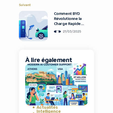
Suivant
Comment BYD
Révolutionne la
Charge Rapide
des Voitures
21/03/2025
Électriques
À lire également
Actualités
Intelligence