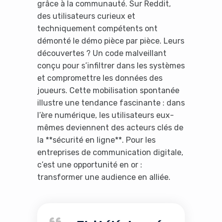
grâce à la communauté. Sur Reddit,
des utilisateurs curieux et
techniquement compétents ont
démonté le démo pièce par pièce. Leurs
découvertes ? Un code malveillant
conçu pour s’infiltrer dans les systèmes
et compromettre les données des
joueurs. Cette mobilisation spontanée
illustre une tendance fascinante : dans
l’ère numérique, les utilisateurs eux-
mêmes deviennent des acteurs clés de
la **sécurité en ligne**. Pour les
entreprises de communication digitale,
c’est une opportunité en or :
transformer une audience en alliée.