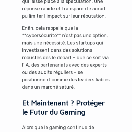
qui laisse place à la spéculation. Une
réponse rapide et transparente aurait
pu limiter l’impact sur leur réputation.
Enfin, cela rappelle que la
**cybersécurité** n’est pas une option,
mais une nécessité. Les startups qui
investissent dans des solutions
robustes dès le départ – que ce soit via
Yes, I will turn off Ad-Blocker
l’IA, des partenariats avec des experts
ou des audits réguliers – se
No Thanks
positionnent comme des leaders fiables
dans un marché saturé.
Et Maintenant ? Protéger
le Futur du Gaming
Alors que le gaming continue de