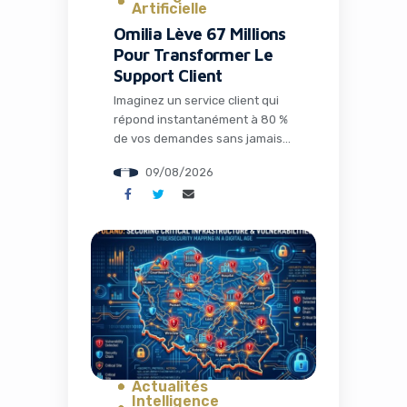
Artificielle
Omilia Lève 67 Millions
Pour Transformer Le
Support Client
Imaginez un service client qui
répond instantanément à 80 %
de vos demandes sans jamais
s’énerver, qui connaît
09/08/2026
parfaitement votre historique
et qui optimise chaque
interaction pour maximiser la
satisfaction tout en réduisant
drastiquement les coûts. Ce
n’est plus de la science-fiction :
c’est la réalité que construit
Omilia, une société grecque qui
vient de […]
Actualités
Intelligence