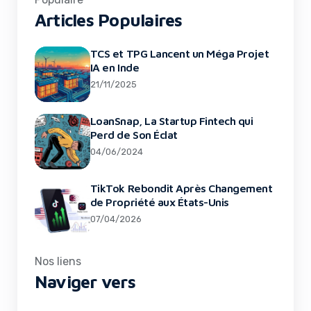
Articles Populaires
TCS et TPG Lancent un Méga Projet
IA en Inde
21/11/2025
LoanSnap, La Startup Fintech qui
Perd de Son Éclat
04/06/2024
TikTok Rebondit Après Changement
de Propriété aux États-Unis
07/04/2026
Nos liens
Naviger vers