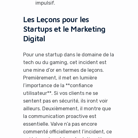
impulsif.
Les Leçons pour les
Startups et le Marketing
Digital
Pour une startup dans le domaine de la
tech ou du gaming, cet incident est
une mine d’or en termes de leçons.
Premièrement, il met en lumière
l’importance de la **confiance
utilisateur**. Si vos clients ne se
sentent pas en sécurité, ils iront voir
It looks like you're
ailleurs. Deuxièmement, il montre que
using an ad-blocker!
la communication proactive est
essentielle. Valve n’a pas encore
commenté officiellement l’incident, ce