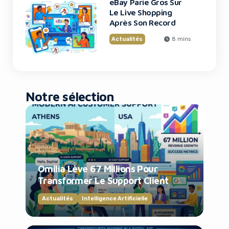
eBay Parie Gros Sur
Le Live Shopping
Après Son Record
Actualités
8 mins
Notre sélection
Omilia Lève 67 Millions Pour
Transformer Le Support Client
Actualités
Intelligence Artificielle