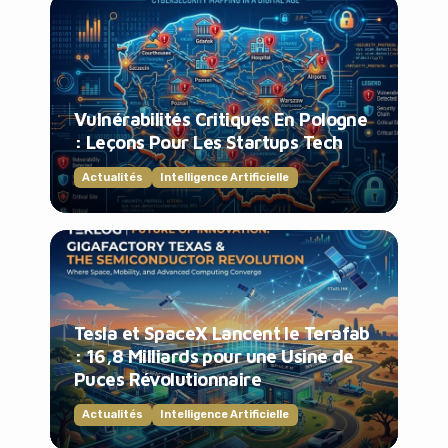
Vulnérabilités Critiques En Pologne
: Leçons Pour Les Startups Tech
Actualités
Intelligence Artificielle
Tesla et SpaceX Lancent le Terafab
: 16,8 Milliards pour une Usine de
Puces Révolutionnaire
Actualités
Intelligence Artificielle