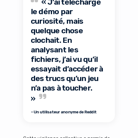
« J’ai téléchargé
le démo par
curiosité, mais
quelque chose
clochait. En
analysant les
fichiers, j’ai vu qu’il
essayait d’accéder à
des trucs qu’un jeu
n’a pas à toucher.
»
– Un utilisateur anonyme de Reddit