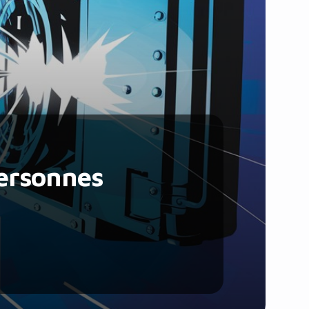
Santé et Forme
Social & Communauté
Tech & Développement
Travail & Productivité
Voyage
Personnes