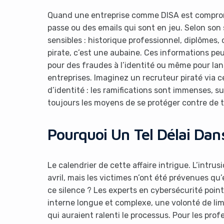
Quand une entreprise comme DISA est comprom
passe ou des emails qui sont en jeu. Selon son s
sensibles : historique professionnel, diplômes, c
pirate, c’est une aubaine. Ces informations peu
pour des fraudes à l’identité ou même pour lan
entreprises. Imaginez un recruteur piraté via 
d’identité : les ramifications sont immenses, s
toujours les moyens de se protéger contre de 
Pourquoi Un Tel Délai Dans
Le calendrier de cette affaire intrigue. L’intru
avril, mais les victimes n’ont été prévenues qu’
ce silence ? Les experts en cybersécurité poin
interne longue et complexe, une volonté de lim
qui auraient ralenti le processus. Pour les prof