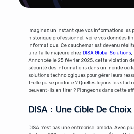
Imaginez un instant que vos informations les p
historique professionnel, voire vos données fi
informatique. Ce cauchemar est devenu réalité 
une faille majeure chez
DISA Global Solutions
,
Annoncée le 25 février 2025, cette violation d
sécurité des informations dans un monde où le
solutions technologiques pour gérer leurs res
t-elle pu se produire ? Quelles leçons les star
peuvent-ils en tirer ? Plongeons dans cette aff
DISA : Une Cible De Choix
DISA n’est pas une entreprise lambda. Avec plu