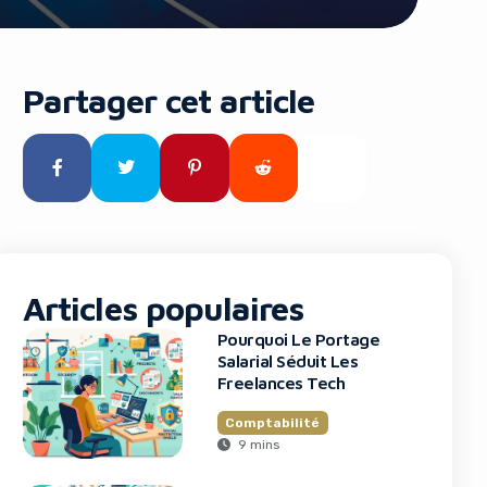
Partager cet article
Articles populaires
Pourquoi Le Portage
Salarial Séduit Les
Freelances Tech
Comptabilité
9 mins