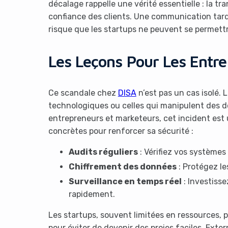
décalage rappelle une vérité essentielle : la tr
confiance des clients. Une communication tard
risque que les startups ne peuvent se permettr
Les Leçons Pour Les Entre
Ce scandale chez
DISA
n’est pas un cas isolé. 
technologiques ou celles qui manipulent des d
entrepreneurs et marketeurs, cet incident est u
concrètes pour renforcer sa sécurité :
Audits réguliers
: Vérifiez vos systèmes 
Chiffrement des données
: Protégez le
Surveillance en temps réel
: Investisse
rapidement.
Les startups, souvent limitées en ressources,
pour éviter de devenir des proies faciles. Exte