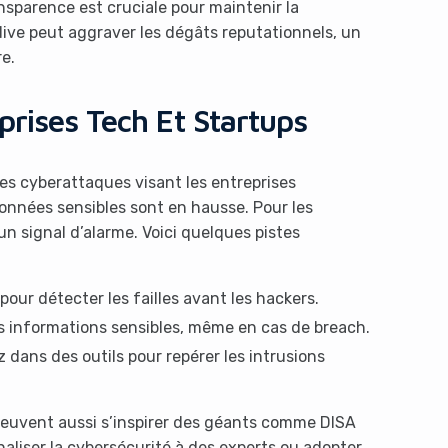
ansparence est cruciale pour maintenir la
ive peut aggraver les dégâts reputationnels, un
e.
prises Tech Et Startups
Les cyberattaques visant les entreprises
onnées sensibles sont en hausse. Pour les
n signal d’alarme. Voici quelques pistes
pour détecter les failles avant les hackers.
s informations sensibles, même en cas de breach.
z dans des outils pour repérer les intrusions
 peuvent aussi s’inspirer des géants comme DISA
rnaliser la cybersécurité à des experts ou adopter