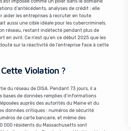
 s’est imposée comme un pilier dans le domaine
tions d’antécédents, analyses de crédit : elle
 aider les entreprises à recruter en toute
it aussi une cible idéale pour les cybercriminels.
 son réseau, restant indétecté pendant plus de
rt en avril. Ce n’est qu’en ce début 2025 que les
oute sur la réactivité de l’entreprise face à cette
 Cette Violation ?
tie du réseau de DISA. Pendant 73 jours, il a
s bases de données remplies d’informations
s déposées auprès des autorités du Maine et du
es données critiques : numéros de sécurité
numéros de carte bancaire, et même des
360 000 résidents du Massachusetts sont