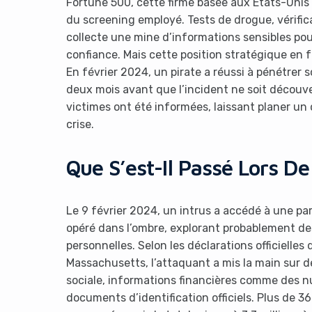
Fortune 500, cette firme basée aux États-Unis
du screening employé. Tests de drogue, vérifica
collecte une mine d’informations sensibles pour
confiance. Mais cette position stratégique en fa
En février 2024, un pirate a réussi à pénétrer
deux mois avant que l’incident ne soit découve
victimes ont été informées, laissant planer un d
crise.
Que S’est-Il Passé Lors De
Le 9 février 2024, un intrus a accédé à une par
opéré dans l’ombre, explorant probablement de
personnelles. Selon les déclarations officielle
Massachusetts, l’attaquant a mis la main sur d
sociale, informations financières comme des 
documents d’identification officiels. Plus de 