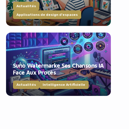
Actualités
Applications de design d'espaces
Suno Watermarke Ses Chansons IA
Face Aux Procès
Actualités
Intelligence Artificielle