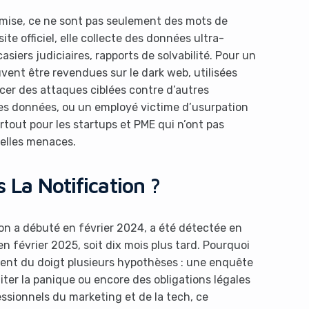
ise, ce ne sont pas seulement des mots de
ite officiel, elle collecte des données ultra-
asiers judiciaires, rapports de solvabilité. Pour un
vent être revendues sur le dark web, utilisées
cer des attaques ciblées contre d’autres
ces données, ou un employé victime d’usurpation
urtout pour les startups et PME qui n’ont pas
telles menaces.
 La Notification ?
sion a débuté en février 2024, a été détectée en
en février 2025, soit dix mois plus tard. Pourquoi
tent du doigt plusieurs hypothèses : une enquête
iter la panique ou encore des obligations légales
essionnels du marketing et de la tech, ce