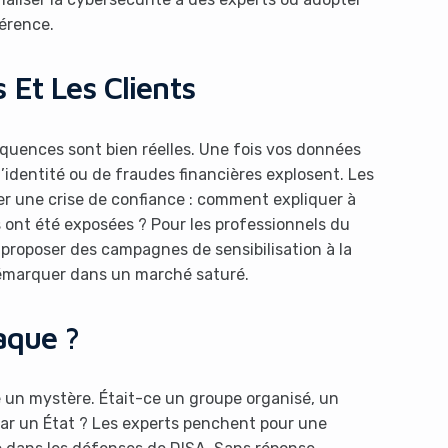
férence.
 Et Les Clients
équences sont bien réelles. Une fois vos données
’identité ou de fraudes financières explosent. Les
rer une crise de confiance : comment expliquer à
 ont été exposées ? Pour les professionnels du
: proposer des campagnes de sensibilisation à la
démarquer dans un marché saturé.
aque ?
te un mystère. Était-ce un groupe organisé, un
par un État ? Les experts penchent pour une