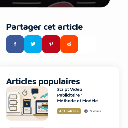
Partager cet article
Articles populaires
Script Vidéo
Publicitaire :
Méthode et Modèle
9 mins
Actualités