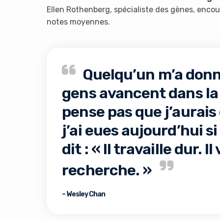
Ellen Rothenberg, spécialiste des gènes, encou
notes moyennes.
Quelqu’un m’a donn
gens avancent dans la v
pense pas que j’aurais
j’ai eues aujourd’hui s
dit : « Il travaille dur. I
recherche. »
– Wesley Chan