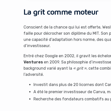
La grit comme moteur
Conscient de la chance qui lui est offerte, We
faille pour décrocher son diplôme du MIT. Son p
une capacité d’adaptation hors norme, des qual
d’investisseur.
It look
Entré chez Google en 2002, il gravit les échelo
Ventures
en 2009. Sa philosophie d’investiss
background varié ayant la
« grit »
, cette comb
l’adversité.
Investit dans plus de 20 licornes dont Ca
A été le premier investisseur de Canva, m
Recherche des fondateurs combatifs au 