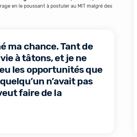
rage en le poussant à postuler au MIT malgré des
é ma chance. Tant de
ie à tâtons, et je ne
 eu les opportunités que
i quelqu’un n’avait pas
l veut faire de la