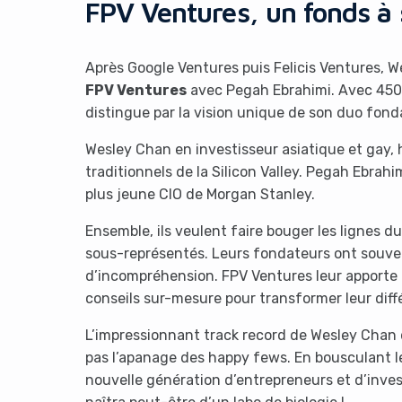
FPV Ventures, un fonds à
Après Google Ventures puis Felicis Ventures,
FPV Ventures
avec Pegah Ebrahimi. Avec 450 m
distingue par la vision unique de son duo fond
Wesley Chan en investisseur asiatique et gay,
traditionnels de la Silicon Valley. Pegah Ebra
plus jeune CIO de Morgan Stanley.
Ensemble, ils veulent faire bouger les lignes 
sous-représentés. Leurs fondateurs ont souvent
d’incompréhension. FPV Ventures leur apporte b
conseils sur-mesure pour transformer leur diff
L’impressionnant track record de Wesley Chan d
pas l’apanage des happy fews. En bousculant le
nouvelle génération d’entrepreneurs et d’invest