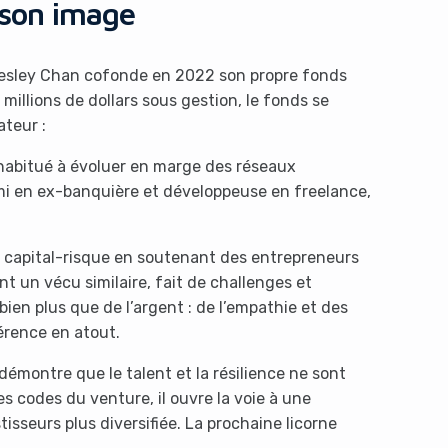
 son image
 Wesley Chan cofonde en 2022 son propre fonds
illions de dollars sous gestion, le fonds se
ateur :
 habitué à évoluer en marge des réseaux
himi en ex-banquière et développeuse en freelance,
du capital-risque en soutenant des entrepreneurs
 un vécu similaire, fait de challenges et
ien plus que de l’argent : de l’empathie et des
érence en atout.
émontre que le talent et la résilience ne sont
s codes du venture, il ouvre la voie à une
isseurs plus diversifiée. La prochaine licorne