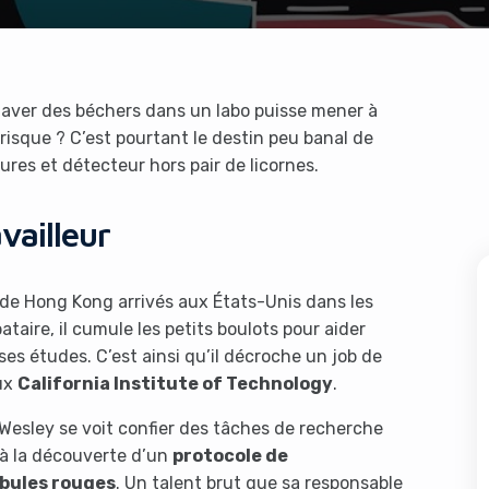
 laver des béchers dans un labo puisse mener à
-risque ? C’est pourtant le destin peu banal de
es et détecteur hors pair de licornes.
vailleur
 de Hong Kong arrivés aux États-Unis dans les
taire, il cumule les petits boulots pour aider
es études. C’est ainsi qu’il décroche un job de
eux
California Institute of Technology
.
 Wesley se voit confier des tâches de recherche
 à la découverte d’un
protocole de
obules rouges
. Un talent brut que sa responsable