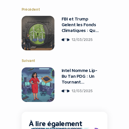
Précédent
FBI et Trump
Gelent les Fonds
Climatiques : Que
se Passe-t-il ?
12/03/2025
Suivant
Intel Nomme Lip-
Bu Tan PDG : Un
Tournant
Technologique
12/03/2025
À lire également