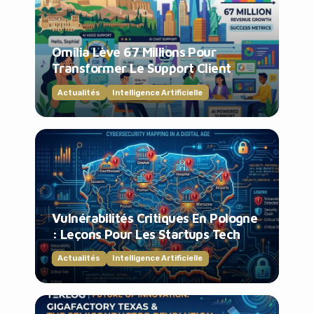
Omilia Lève 67 Millions Pour
Transformer Le Support Client
Actualités
Intelligence Artificielle
Vulnérabilités Critiques En Pologne
: Leçons Pour Les Startups Tech
Actualités
Intelligence Artificielle