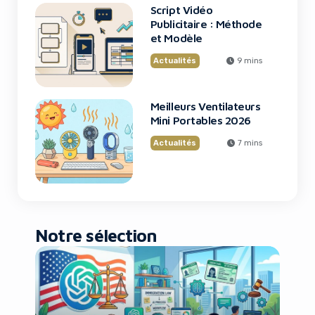
Script Vidéo
Publicitaire : Méthode
et Modèle
Actualités
9 mins
Meilleurs Ventilateurs
Mini Portables 2026
Actualités
7 mins
Notre sélection