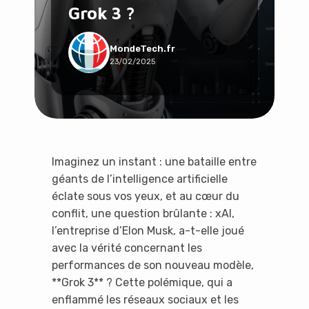
Grok 3 ?
Social & Communauté
Tech & Développement
Travail & Productivité
MondeTech.fr
23/02/2025
Voyage
Imaginez un instant : une bataille entre
géants de l’intelligence artificielle
éclate sous vos yeux, et au cœur du
conflit, une question brûlante : xAI,
l’entreprise d’Elon Musk, a-t-elle joué
avec la vérité concernant les
performances de son nouveau modèle,
**Grok 3** ? Cette polémique, qui a
enflammé les réseaux sociaux et les