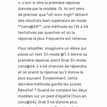
», c’est-à-dire la première réponse
donnée par le modèle. Or, ils ont omis
de préciser que *o3-mini-high* obtient
des résultats bien supérieurs en mode
**cons@64**, une méthode où l’IA a 64
tentatives par question et où la
réponse la plus fréquente est retenue.
Pour simplifier, imaginons un élève qui
passe un test. En mode @1, il donne sa
première réponse, point final. En mode
cons@64, il a 64 chances de répondre,
et on prend la réponse qu’il donne le
plus souvent. Évidemment, cette
dernière méthode gonfle les scores.
Résultat ? Quand on compare les deux
modèles sur un pied d’égalité (tous en
cons@64), Grok 3 ne domine plus