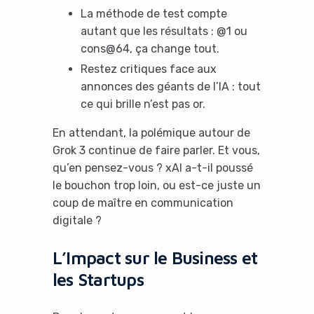
La méthode de test compte
autant que les résultats : @1 ou
Yes, I will turn off Ad-Blocker
cons@64, ça change tout.
Restez critiques face aux
No Thanks
annonces des géants de l’IA : tout
ce qui brille n’est pas or.
En attendant, la polémique autour de
Grok 3 continue de faire parler. Et vous,
qu’en pensez-vous ? xAI a-t-il poussé
le bouchon trop loin, ou est-ce juste un
coup de maître en communication
digitale ?
L’Impact sur le Business et
les Startups