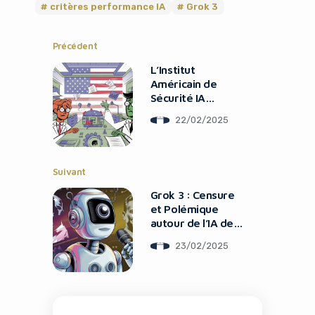
critères performance IA
Grok 3
Précédent
L’Institut
Américain de
Sécurité IA
Menacé par des
22/02/2025
Coupes
Suivant
Grok 3 : Censure
et Polémique
autour de l’IA de
xAI
23/02/2025