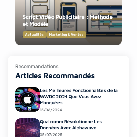
Script Vidéo Publicitaire : Méthode
et Modèle
Actualités
Marketing & Ventes
Recommandations
Articles Recommandés
Les Meilleures Fonctionnalités de la
WWDC 2024 Que Vous Avez
Manquées
15/06/2024
Qualcomm Révolutionne Les
Données Avec Alphawave
05/07/2025