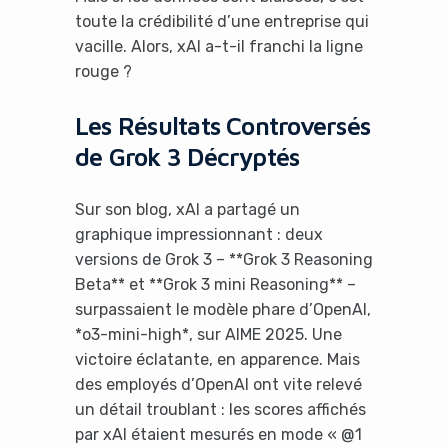
toute la crédibilité d’une entreprise qui
vacille. Alors, xAI a-t-il franchi la ligne
rouge ?
Les Résultats Controversés
de Grok 3 Décryptés
Sur son blog, xAI a partagé un
graphique impressionnant : deux
versions de Grok 3 – **Grok 3 Reasoning
Beta** et **Grok 3 mini Reasoning** –
surpassaient le modèle phare d’OpenAI,
*o3-mini-high*, sur AIME 2025. Une
victoire éclatante, en apparence. Mais
des employés d’OpenAI ont vite relevé
un détail troublant : les scores affichés
par xAI étaient mesurés en mode « @1