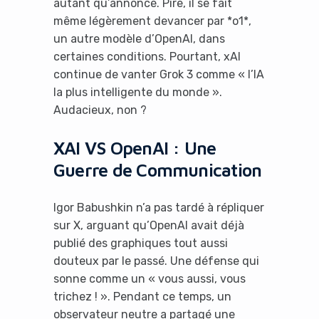
autant qu’annoncé. Pire, il se fait
même légèrement devancer par *o1*,
un autre modèle d’OpenAI, dans
certaines conditions. Pourtant, xAI
continue de vanter Grok 3 comme « l’IA
la plus intelligente du monde ».
Audacieux, non ?
XAI VS OpenAI : Une
Guerre de Communication
Igor Babushkin n’a pas tardé à répliquer
sur X, arguant qu’OpenAI avait déjà
publié des graphiques tout aussi
douteux par le passé. Une défense qui
sonne comme un « vous aussi, vous
trichez ! ». Pendant ce temps, un
observateur neutre a partagé une