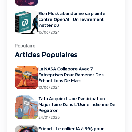
Elon Musk abandonne sa plainte
contre OpenAI : Un revirement
inattendu
15/06/2024
Populaire
Articles Populaires
La NASA Collabore Avec 7
Entreprises Pour Ramener Des
Échantillons De Mars
10/06/2024
Tata Acquiert Une Participation
Majoritaire Dans L’Usine Indienne De
Pegatron
24/01/2025
Friend : Le collier IA à 99$ pour