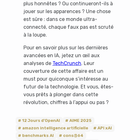
plus honnêtes ? Ou continueront-ils à
jouer sur les apparences ? Une chose
est sûre : dans ce monde ultra-
connecté, chaque faux pas est scruté
à la loupe.
Pour en savoir plus sur les dernières
avancées en IA, jetez un œil aux
analyses de
TechCrunch
. Leur
couverture de cette affaire est un
must pour quiconque s’intéresse au
futur de la technologie. Et vous, êtes-
vous prêts à plonger dans cette
révolution, chiffres à l’appui ou pas ?
12 Jours d'OpenAI
AIME 2025
amazon intelligence artificielle
API xAI
benchmarks AI
cons@64