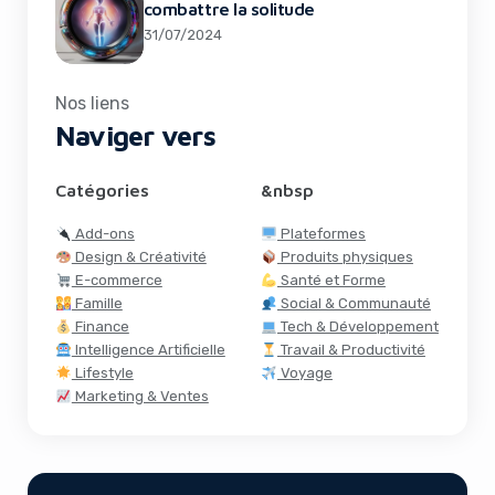
combattre la solitude
31/07/2024
Nos liens
Naviger vers
Catégories
&nbsp
Add-ons
Plateformes
Design & Créativité
Produits physiques
E-commerce
Santé et Forme
Famille
Social & Communauté
Finance
Tech & Développement
Intelligence Artificielle
Travail & Productivité
Lifestyle
Voyage
Marketing & Ventes