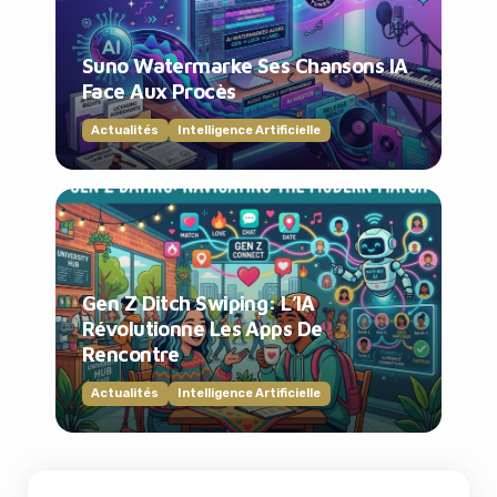
Suno Watermarke Ses Chansons IA
Face Aux Procès
Actualités
Intelligence Artificielle
Gen Z Ditch Swiping: L’IA
Révolutionne Les Apps De
Rencontre
Actualités
Intelligence Artificielle