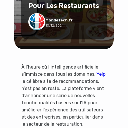
Pour Les Restaurants
Social & Communauté
Tech & Développement
Travail & Productivité
MondeTech.fr
10/12/2024
Voyage
À l’heure où l’intelligence artificielle
s’immisce dans tous les domaines,
Yelp
,
le célèbre site de recommandations,
n’est pas en reste. La plateforme vient
d’annoncer une série de nouvelles
fonctionnalités basées sur l’IA pour
améliorer l’expérience des utilisateurs
et des entreprises, en particulier dans
le secteur de la restauration.