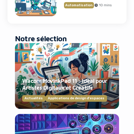
Automatisation
10 mins
Notre sélection
Wacom MovinkPad 11 : Idéal pour
Artistes Digitaux et Créatifs
Actualités
Applications de design d'espaces