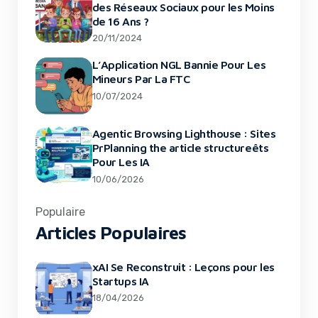
des Réseaux Sociaux pour les Moins
de 16 Ans ?
20/11/2024
L’Application NGL Bannie Pour Les
Mineurs Par La FTC
10/07/2024
Agentic Browsing Lighthouse : Sites
PrPlanning the article structureêts
Pour Les IA
10/06/2026
Populaire
Articles Populaires
xAI Se Reconstruit : Leçons pour les
Startups IA
18/04/2026