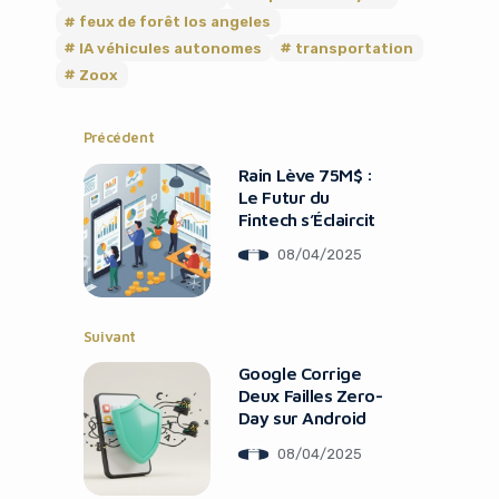
feux de forêt los angeles
IA véhicules autonomes
transportation
Zoox
Précédent
Rain Lève 75M$ :
Le Futur du
Fintech s’Éclaircit
08/04/2025
Suivant
Google Corrige
Deux Failles Zero-
Day sur Android
08/04/2025