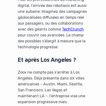
digital, l’arrivée des robotaxis est aussi
une aubaine. Imaginez des campagnes
géolocalisées diffusées en temps réel
aux passagers, ou des collaborations
avec des géants comme
TechCrunch
Yes, I will turn off Ad-Blocker
pour couvrir ces avancées. Le champ
des possibles s’élargit à mesure que la
No Thanks
technologie progresse.
Et après Los Angeles ?
Zoox ne compte pas s’arrêter à Los
Angeles. Déjà présente dans six villes
américaines – Austin, Miami, Seattle,
San Francisco, Las Vegas et
maintenant LA –, l’entreprise vise une
expansion progressive mais