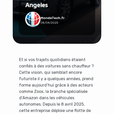
Angeles
Social & Communauté
Tech & Développement
Travail & Productivité
MondeTech.fr
08/04/2025
Voyage
Et si vos trajets quotidiens étaient
confiés à des voitures sans chauffeur ?
Cette vision, qui semblait encore
futuriste il y a quelques années, prend
forme aujourd’hui grâce à des acteurs
comme Zoox, la branche spécialisée
d’Amazon dans les véhicules
autonomes. Depuis le 8 avril 2025,
cette entreprise déploie une flotte de