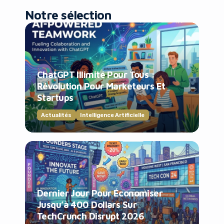
Notre sélection
ChatGPT Illimité Pour Tous :
Révolution Pour Marketeurs Et
Startups
Actualités
Intelligence Artificielle
Dernier Jour Pour Économiser
Jusqu’à 400 Dollars Sur
TechCrunch Disrupt 2026