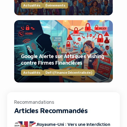
Actualités
Événements
Google Alerte sur Attaques Vishing
contre Firmes Financières
Actualités
DeFi (Finance Décentralisée)
Recommandations
Articles Recommandés
Royaume-Uni : Vers une Interdiction