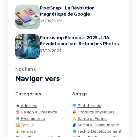
PixelSnap : La Révolution
Magnétique de Google
03/09/2025
Photoshop Elements 2025 : L’IA
Révolutionne vos Retouches Photos
07/10/2024
Nos liens
Naviger vers
Catégories
&nbsp
Add-ons
Plateformes
Design & Créativité
Produits physiques
E-commerce
Santé et Forme
Famille
Social & Communauté
Finance
Tech & Développement