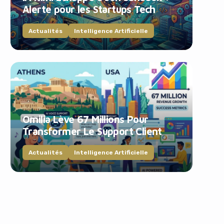
Alerte pour les Startups Tech
Actualités
Intelligence Artificielle
Omilia Lève 67 Millions Pour
Transformer Le Support Client
Actualités
Intelligence Artificielle