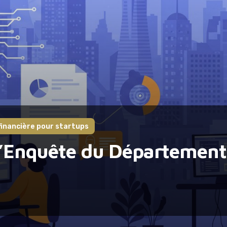
 financière pour startups
 l’Enquête du Département