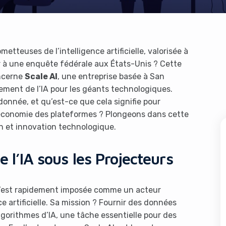
etteuses de l’intelligence artificielle, valorisée à
er à une enquête fédérale aux États-Unis ? Cette
oncerne
Scale AI
, une entreprise basée à San
pement de l’IA pour les géants technologiques.
onnée, et qu’est-ce que cela signifie pour
 l’économie des plateformes ? Plongeons dans cette
ion et innovation technologique.
e l’IA sous les Projecteurs
’est rapidement imposée comme un acteur
e artificielle. Sa mission ? Fournir des données
lgorithmes d’IA, une tâche essentielle pour des