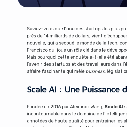
Saviez-vous que l’une des startups les plus prom
près de 14 milliards de dollars, vient d’échapp
nouvelle, qui a secoué le monde de la tech, c
Francisco qui joue un rôle clé dans le dévelop
Mais pourquoi cette enquête a-t-elle été aband
l’avenir des startups et des travailleurs dans
affaire fascinante qui mêle
business
, législat
Scale AI : Une Puissance d
Fondée en 2016 par Alexandr Wang,
Scale AI
s
incontournable dans le domaine de l’intelligenc
annotées de haute qualité pour entraîner les a