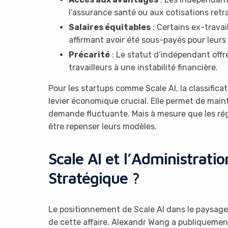
l’assurance santé ou aux cotisations retr
Salaires équitables
: Certains ex-travai
affirmant avoir été sous-payés pour leur
Précarité
: Le statut d’indépendant offre 
travailleurs à une instabilité financière.
Pour les startups comme Scale AI, la classific
levier économique crucial. Elle permet de main
demande fluctuante. Mais à mesure que les rég
être repenser leurs modèles.
Scale AI et l’Administrati
Stratégique ?
Le positionnement de Scale AI dans le paysage 
de cette affaire. Alexandr Wang a publiquement