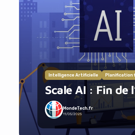
Intelligence Artificielle
Planification
Scale AI : Fin de
MondeTech.fr
11/05/2025