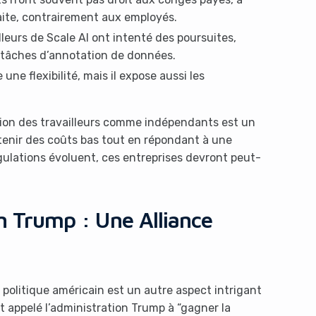
aite, contrairement aux employés.
lleurs de Scale AI ont intenté des poursuites,
s tâches d’annotation de données.
une flexibilité, mais il expose aussi les
ation des travailleurs comme indépendants est un
tenir des coûts bas tout en répondant à une
ulations évoluent, ces entreprises devront peut-
on Trump : Une Alliance
politique américain est un autre aspect intrigant
 appelé l’administration Trump à “gagner la