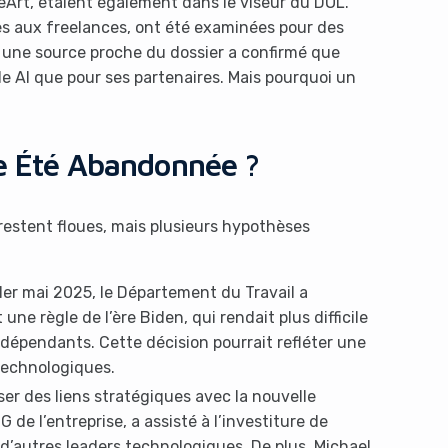
eArt, étaient également dans le viseur du DOL.
es aux freelances, ont été examinées pour des
, une source proche du dossier a confirmé que
e AI que pour ses partenaires. Mais pourquoi un
le Été Abandonnée ?
restent floues, mais plusieurs hypothèses
1er mai 2025, le Département du Travail a
e règle de l’ère Biden, qui rendait plus difficile
indépendants. Cette décision pourrait refléter une
technologiques.
ser des liens stratégiques avec la nouvelle
e l’entreprise, a assisté à l’investiture de
d’autres leaders technologiques. De plus, Michael