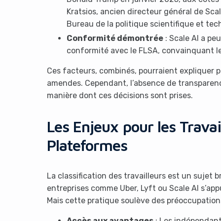
Kratsios, ancien directeur général de Sca
Bureau de la politique scientifique et te
Conformité démontrée
: Scale AI a pe
conformité avec le FLSA, convainquant le
Ces facteurs, combinés, pourraient expliquer p
amendes. Cependant, l’absence de transparence
manière dont ces décisions sont prises.
Les Enjeux pour les Travai
Plateformes
La classification des travailleurs est un sujet
entreprises comme Uber, Lyft ou Scale AI s’app
Mais cette pratique soulève des préoccupations
Accès aux avantages
: Les indépendant