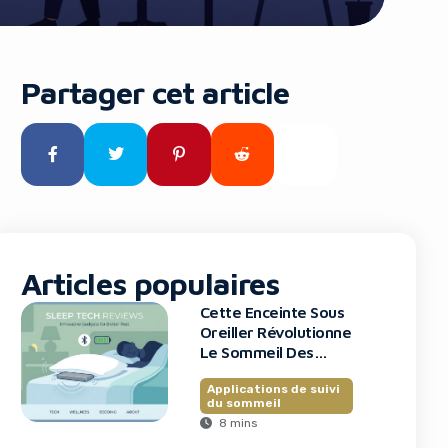
Partager cet article
Articles populaires
Cette Enceinte Sous
Oreiller Révolutionne
Le Sommeil Des
Entrepreneurs
Applications de suivi
du sommeil
8 mins