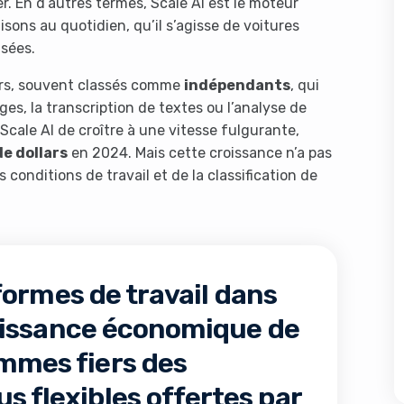
. En d’autres termes, Scale AI est le moteur
lisons au quotidien, qu’il s’agisse de voitures
sées.
eurs, souvent classés comme
indépendants
, qui
es, la transcription de textes ou l’analyse de
Scale AI de croître à une vitesse fulgurante,
de dollars
en 2024. Mais cette croissance n’a pas
onditions de travail et de la classification de
formes de travail dans
croissance économique de
ommes fiers des
s flexibles offertes par