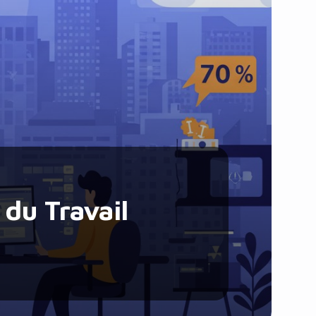
Santé et Forme
Social & Communauté
Tech & Développement
Travail & Productivité
Voyage
 du Travail