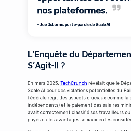
nos plateformes.
– Joe Osborne, porte-parole de Scale AI
L’Enquête du Département
It look
S’Agit-Il ?
En mars 2025,
TechCrunch
révélait que le Dép
Scale AI pour des violations potentielles du
Fai
fédérale régit des aspects cruciaux comme la c
indépendants) et le paiement des salaires mini
avait correctement classifié ses travailleurs ou
payés ou les avantages sociaux en les consid