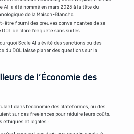
le AI, a été nommé en mars 2025 à la tête du
chnologique de la Maison-Blanche.
ut-être fourni des preuves convaincantes de sa
 DOL de clore l’enquête sans suites.
ourquoi Scale AI a évité des sanctions ou des
 du DOL laisse planer des questions sur la
lleurs de l’Économie des
 brûlant dans l’économie des plateformes, où des
uient sur des freelances pour réduire leurs coûts.
 éthiques et légales :
s n’ont souvent pas droit aux congés payés, à