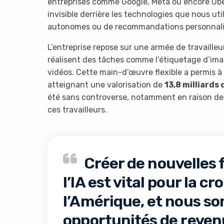
entreprises comme Google, Meta ou encore Uber
invisible derrière les technologies que nous uti
autonomes ou de recommandations personnali
L’entreprise repose sur une armée de travaill
réalisent des tâches comme l’étiquetage d’imag
vidéos. Cette main-d’œuvre flexible a permis à 
atteignant une valorisation de
13,8 milliards 
été sans controverse, notamment en raison des c
ces travailleurs.
Créer de nouvelles 
l’IA est vital pour la 
l’Amérique, et nous s
opportunités de revenu